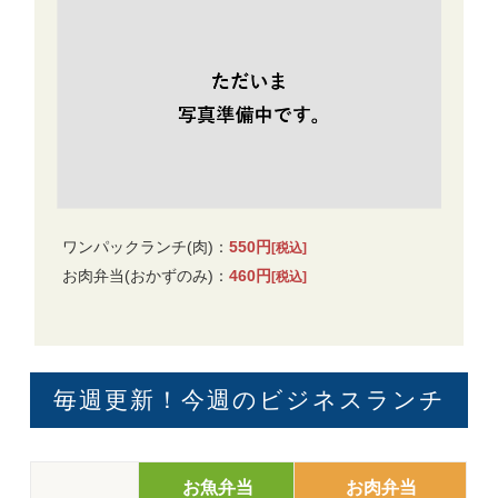
ワンパックランチ(肉)：
550円
[税込]
お肉弁当(おかずのみ)：
460円
[税込]
毎週更新！今週のビジネスランチ
お魚弁当
お肉弁当