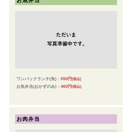
お魚弁当
ワンパックランチ(魚)：
550円
[税込]
お魚弁当(おかずのみ)：
460円
[税込]
お肉弁当