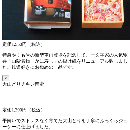
定価1,550円（税込）
特急やくも号の新型車両登場を記念して、一文字家の人気駅
弁「山陰名物 かに寿し」の掛け紙をリニューアル致しまし
た。鉄道好きにお勧めの一品です。
×
大山どりチキン南蛮
定価1,390円（税込）
平飼いでストレスなく育てた大山どりを丁寧にふっくらジュ
ーシーに仕上げました。