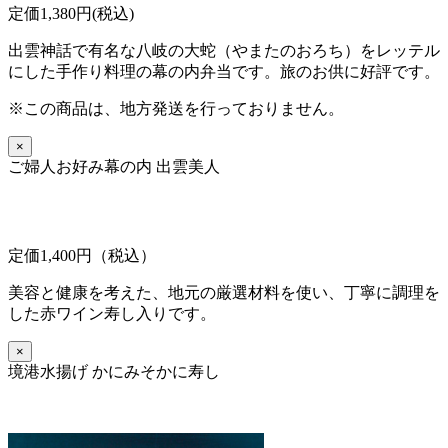
定価1,380円(税込)
出雲神話で有名な八岐の大蛇（やまたのおろち）をレッテル
にした手作り料理の幕の内弁当です。旅のお供に好評です。
※この商品は、地方発送を行っておりません。
×
ご婦人お好み幕の内 出雲美人
定価1,400円（税込）
美容と健康を考えた、地元の厳選材料を使い、丁寧に調理を
した赤ワイン寿し入りです。
×
境港水揚げ かにみそかに寿し