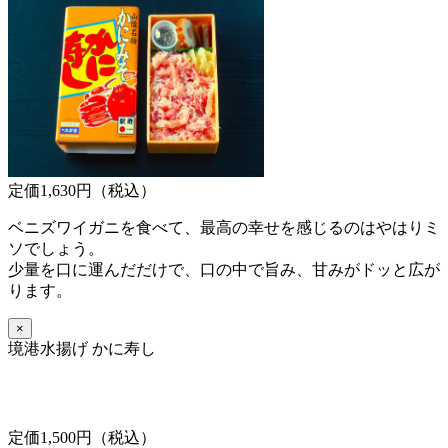
定価1,630円（税込）
ベニズワイガニを食べて、最高の幸せを感じるのはやはりミ
ソでしょう。
少量を口に運んだだけで、口の中で旨み、甘みがドッと広が
ります。
×
境港水揚げ かに寿し
定価1,500円（税込）