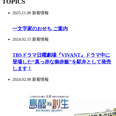
TOPICS
2025.11.06
新着情報
一文字家のおせち ご案内
2024.02.15
新着情報
TBSドラマ日曜劇場『VIVANT』ドラマ中に
登場した“真っ赤な御赤飯”を駅弁として発売
します！
2024.02.08
新着情報