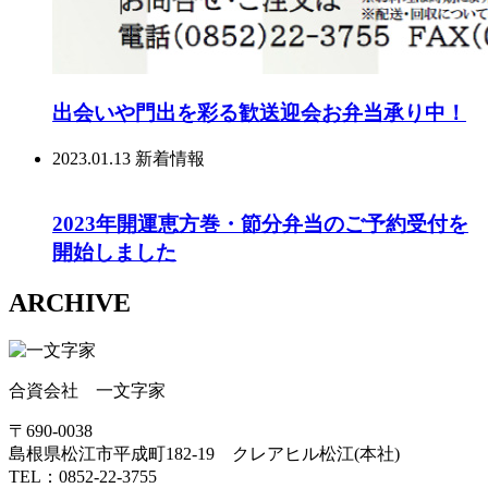
出会いや門出を彩る歓送迎会お弁当承り中！
2023.01.13
新着情報
2023年開運恵方巻・節分弁当のご予約受付を
開始しました
ARCHIVE
合資会社 一文字家
〒690-0038
島根県松江市平成町182-19 クレアヒル松江(本社)
TEL：0852-22-3755