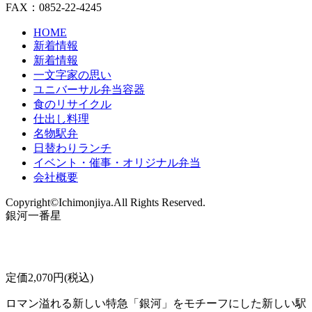
FAX：0852-22-4245
HOME
新着情報
新着情報
一文字家の思い
ユニバーサル弁当容器
食のリサイクル
仕出し料理
名物駅弁
日替わりランチ
イベント・催事・オリジナル弁当
会社概要
Copyright©Ichimonjiya.All Rights Reserved.
銀河一番星
定価2,070円(税込)
ロマン溢れる新しい特急「銀河」をモチーフにした新しい駅