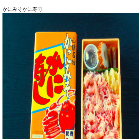
かにみそかに寿司