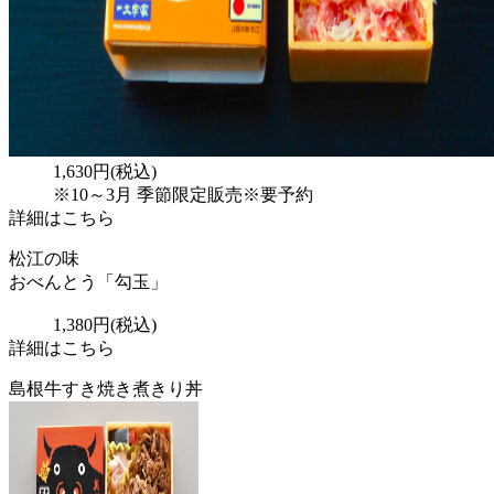
1,630円(税込)
※10～3月 季節限定販売
※要予約
詳細はこちら
松江の味
おべんとう「勾玉」
1,380円(税込)
詳細はこちら
島根牛すき焼き煮きり丼