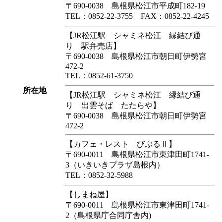
〒690-0038 島根県松江市平成町182-19
TEL：0852-22-3755 FAX：0852-22-4245
【JR松江駅 シャミネ松江 縁結び通
り 駅弁売店】
〒690-0038 島根県松江市朝日町伊勢宮
472-2
TEL：0852-61-3750
所在地
【JR松江駅 シャミネ松江 縁結び通
り 出雲そば たたらや】
〒690-0038 島根県松江市朝日町伊勢宮
472-2
【カフェ・レスト びぶるⅡ】
〒690-0011 島根県松江市東津田町1741-
3（いきいきプラザ島根内）
TEL：0852-32-5988
【しまね屋】
〒690-0011 島根県松江市東津田町1741-
2（島根県庁合同庁舎内)