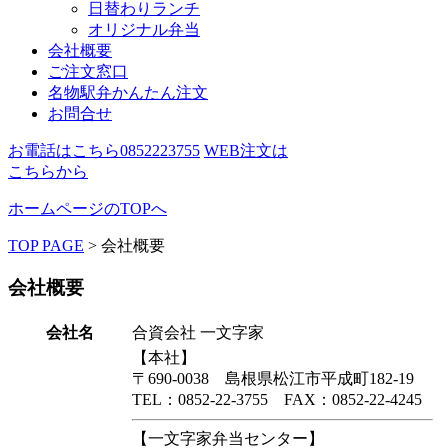
日替わりランチ
オリジナル弁当
会社概要
ご注文窓口
名物駅弁かんたん注文
お問合せ
お電話はこちら
0852223755
WEB注文は
こちらから
ホームページのTOPへ
TOP PAGE
>
会社概要
会社概要
会社名
合資会社 一文字家
【本社】
〒690-0038 島根県松江市平成町182-19
TEL：0852-22-3755 FAX：0852-22-4245
【一文字家弁当センター】