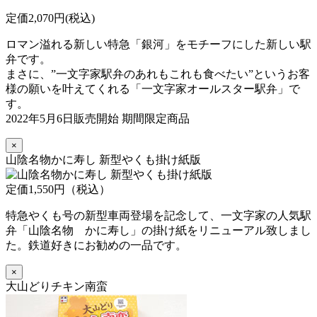
定価2,070円(税込)
ロマン溢れる新しい特急「銀河」をモチーフにした新しい駅
弁です。
まさに、”一文字家駅弁のあれもこれも食べたい”というお客
様の願いを叶えてくれる「一文字家オールスター駅弁」で
す。
2022年5月6日販売開始 期間限定商品
×
山陰名物かに寿し 新型やくも掛け紙版
定価1,550円（税込）
特急やくも号の新型車両登場を記念して、一文字家の人気駅
弁「山陰名物 かに寿し」の掛け紙をリニューアル致しまし
た。鉄道好きにお勧めの一品です。
×
大山どりチキン南蛮