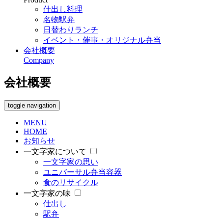
仕出し料理
名物駅弁
日替わりランチ
イベント・催事・オリジナル弁当
会社概要
Company
会社概要
toggle navigation
MENU
HOME
お知らせ
一文字家について
一文字家の思い
ユニバーサル弁当容器
食のリサイクル
一文字家の味
仕出し
駅弁