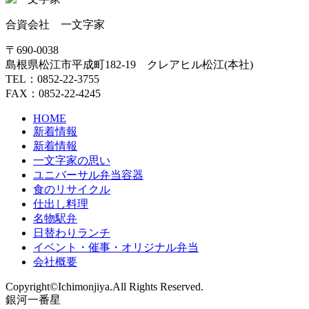
合資会社 一文字家
〒690-0038
島根県松江市平成町182-19 クレアヒル松江(本社)
TEL：0852-22-3755
FAX：0852-22-4245
HOME
新着情報
新着情報
一文字家の思い
ユニバーサル弁当容器
食のリサイクル
仕出し料理
名物駅弁
日替わりランチ
イベント・催事・オリジナル弁当
会社概要
Copyright©Ichimonjiya.All Rights Reserved.
銀河一番星