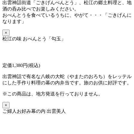
出雲神話街道「ごきげんべんとう」、松江の郷土料理と、地
酒の呑み比べでお楽しみください。
おべんとうを食べているうちに、
やがて・・・「ごきげんに
なります」
×
松江の味 おべんとう「勾玉」
定価1,380円(税込)
出雲神話で有名な八岐の大蛇（やまたのおろち）をレッテル
にした手作り料理の幕の内弁当です。旅のお供に好評です。
※この商品は、地方発送を行っておりません。
×
ご婦人お好み幕の内 出雲美人