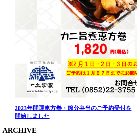
2023年開運恵方巻・節分弁当のご予約受付を
開始しました
ARCHIVE