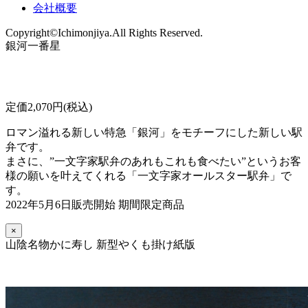
会社概要
Copyright©Ichimonjiya.All Rights Reserved.
銀河一番星
定価2,070円(税込)
ロマン溢れる新しい特急「銀河」をモチーフにした新しい駅
弁です。
まさに、”一文字家駅弁のあれもこれも食べたい”というお客
様の願いを叶えてくれる「一文字家オールスター駅弁」で
す。
2022年5月6日販売開始 期間限定商品
×
山陰名物かに寿し 新型やくも掛け紙版