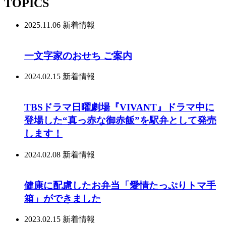
TOPICS
2025.11.06
新着情報
一文字家のおせち ご案内
2024.02.15
新着情報
TBSドラマ日曜劇場『VIVANT』ドラマ中に
登場した“真っ赤な御赤飯”を駅弁として発売
します！
2024.02.08
新着情報
健康に配慮したお弁当「愛情たっぷりトマ手
箱」ができました
2023.02.15
新着情報