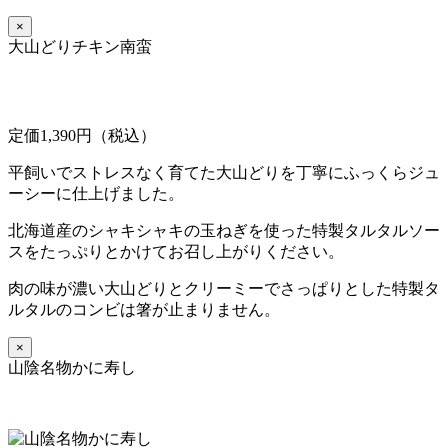
×
大山どりチキン南蛮
定価1,390円（税込）
平飼いでストレスなく育てた大山どりを丁寧にふっくらジュ
ーシーに仕上げました。
北海道産のシャキシャキの玉ねぎを使った特製タルタルソー
スをたっぷりとかけてお召し上がりください。
肉の味が濃い大山どりとクリーミーでさっぱりとした特製タ
ルタルのコンビは箸が止まりません。
×
山陰名物かに寿し