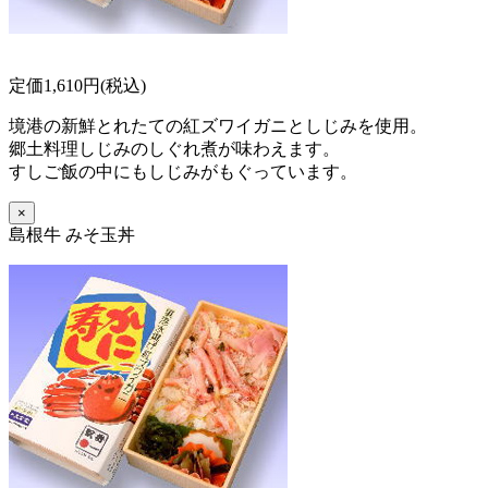
定価1,610円(税込)
境港の新鮮とれたての紅ズワイガニとしじみを使用。
郷土料理しじみのしぐれ煮が味わえます。
すしご飯の中にもしじみがもぐっています。
×
島根牛 みそ玉丼