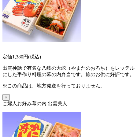
定価1,380円(税込)
出雲神話で有名な八岐の大蛇（やまたのおろち）をレッテル
にした手作り料理の幕の内弁当です。旅のお供に好評です。
※この商品は、地方発送を行っておりません。
×
ご婦人お好み幕の内 出雲美人