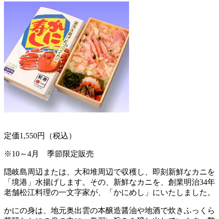
定価1,550円（税込）
※10～4月 季節限定販売
隠岐島周辺または、大和堆周辺で収穫し、即刻新鮮なカニを
「境港」水揚げします。その、新鮮なカニを、創業明治34年
老舗松江料理の一文字家が、「かにめし」にいたしました。
かにの身は、地元奥出雲の本醸造醤油や地酒で炊きふっくら