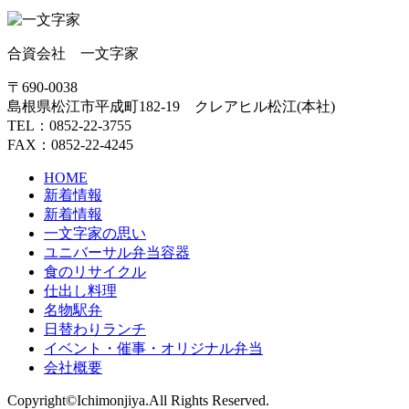
合資会社 一文字家
〒690-0038
島根県松江市平成町182-19 クレアヒル松江(本社)
TEL：0852-22-3755
FAX：0852-22-4245
HOME
新着情報
新着情報
一文字家の思い
ユニバーサル弁当容器
食のリサイクル
仕出し料理
名物駅弁
日替わりランチ
イベント・催事・オリジナル弁当
会社概要
Copyright©Ichimonjiya.All Rights Reserved.