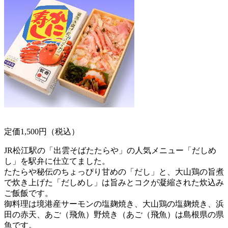
定価1,500円（税込）
JR松江駅の「出雲そばたたらや」の人気メニュー「だしめ
し」を駅弁に仕立てました。
たたらや秘伝のちょっぴり甘めの「だし」と、大山鶏の旨煮
で炊き上げた「だしめし」は旨みとコクが凝縮された炊込み
ご飯飯です。
御料理は境港産サーモンの塩麹焼き、大山鶏の塩麹焼き、浜
田の赤天、あご（飛魚）野焼き（あご（飛魚）は島根県の県
魚です。