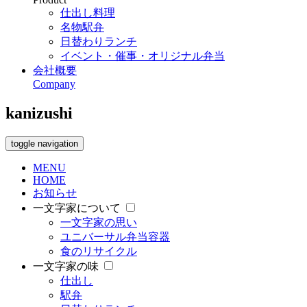
仕出し料理
名物駅弁
日替わりランチ
イベント・催事・オリジナル弁当
会社概要
Company
kanizushi
toggle navigation
MENU
HOME
お知らせ
一文字家について
一文字家の思い
ユニバーサル弁当容器
食のリサイクル
一文字家の味
仕出し
駅弁