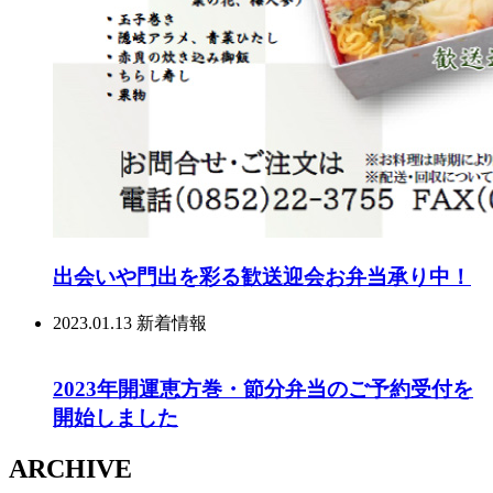
出会いや門出を彩る歓送迎会お弁当承り中！
2023.01.13
新着情報
2023年開運恵方巻・節分弁当のご予約受付を
開始しました
ARCHIVE