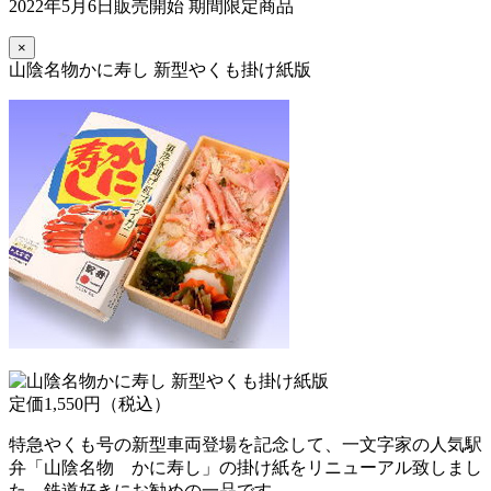
2022年5月6日販売開始 期間限定商品
×
山陰名物かに寿し 新型やくも掛け紙版
定価1,550円（税込）
特急やくも号の新型車両登場を記念して、一文字家の人気駅
弁「山陰名物 かに寿し」の掛け紙をリニューアル致しまし
た。鉄道好きにお勧めの一品です。