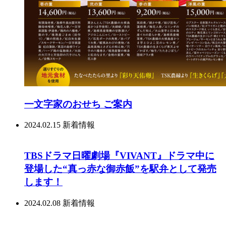
一文字家のおせち ご案内
2024.02.15
新着情報
TBSドラマ日曜劇場『VIVANT』ドラマ中に
登場した“真っ赤な御赤飯”を駅弁として発売
します！
2024.02.08
新着情報