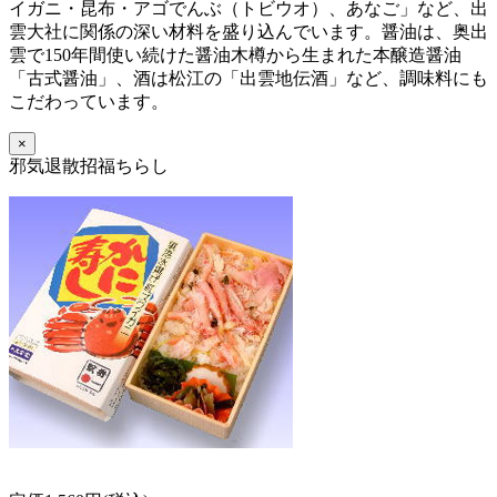
イガニ・昆布・アゴでんぶ（トビウオ）、あなご」など、出
雲大社に関係の深い材料を盛り込んでいます。醤油は、奥出
雲で150年間使い続けた醤油木樽から生まれた本醸造醤油
「古式醤油」、酒は松江の「出雲地伝酒」など、調味料にも
こだわっています。
×
邪気退散招福ちらし