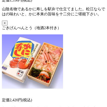
定価1,550円(税込)
山陰名物であるかに寿しを駅弁で仕立てました。松江ならで
はの味わいと、かに本来の旨味を十二分にご堪能下さい。
×
ごきげんべんとう（地酒2本付き）
定価2,420円(税込)