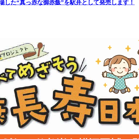
登場した“真っ赤な御赤飯”を駅弁として発売します！