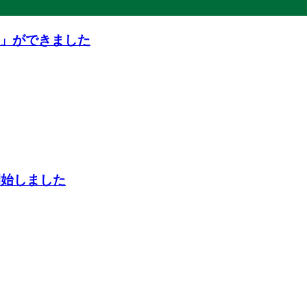
」ができました
開始しました