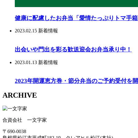
健康に配慮したお弁当「愛情たっぷりトマ手箱
2023.02.15
新着情報
出会いや門出を彩る歓送迎会お弁当承り中！
2023.01.13
新着情報
2023年開運恵方巻・節分弁当のご予約受付を
ARCHIVE
合資会社 一文字家
〒690-0038
島根県松江市平成町182-19 クレアヒル松江(本社)