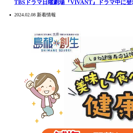
TBSドラマ日曜劇場『VIVANT』ドラマ中に
2024.02.08
新着情報