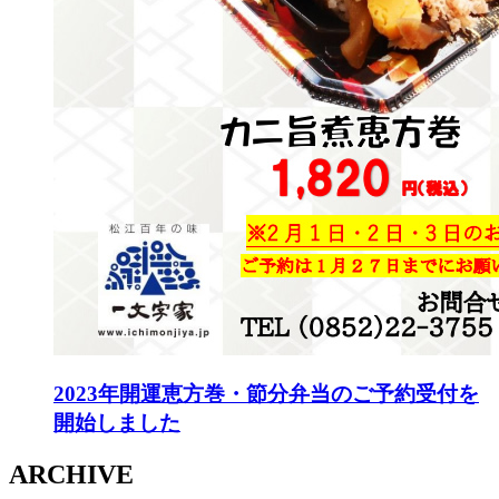
2023年開運恵方巻・節分弁当のご予約受付を
開始しました
ARCHIVE