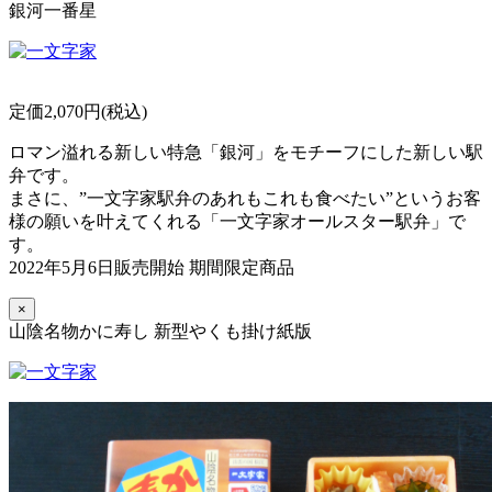
銀河一番星
定価2,070円(税込)
ロマン溢れる新しい特急「銀河」をモチーフにした新しい駅
弁です。
まさに、”一文字家駅弁のあれもこれも食べたい”というお客
様の願いを叶えてくれる「一文字家オールスター駅弁」で
す。
2022年5月6日販売開始 期間限定商品
×
山陰名物かに寿し 新型やくも掛け紙版