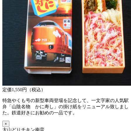
定価1,550円（税込）
特急やくも号の新型車両登場を記念して、一文字家の人気駅
弁「山陰名物 かに寿し」の掛け紙をリニューアル致しまし
た。鉄道好きにお勧めの一品です。
×
大山どりチキン南蛮