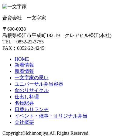
合資会社 一文字家
〒690-0038
島根県松江市平成町182-19 クレアヒル松江(本社)
TEL：0852-22-3755
FAX：0852-22-4245
HOME
新着情報
新着情報
一文字家の思い
ユニバーサル弁当容器
食のリサイクル
仕出し料理
名物駅弁
日替わりランチ
イベント・催事・オリジナル弁当
会社概要
Copyright©Ichimonjiya.All Rights Reserved.