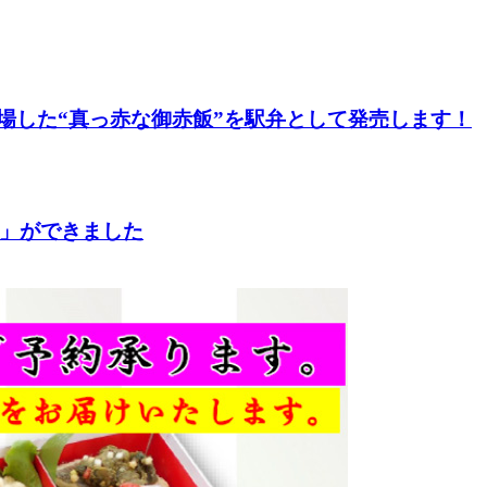
登場した“真っ赤な御赤飯”を駅弁として発売します！
」ができました