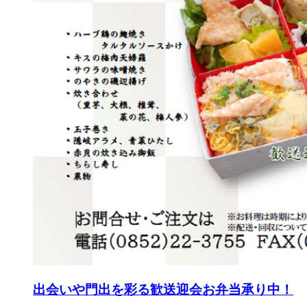
出会いや門出を彩る歓送迎会お弁当承り中！