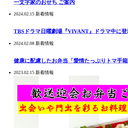
一文字家のおせち ご案内
2024.02.15
新着情報
TBSドラマ日曜劇場『VIVANT』ドラマ中に
2024.02.08
新着情報
健康に配慮したお弁当「愛情たっぷりトマ手箱
2023.02.15
新着情報