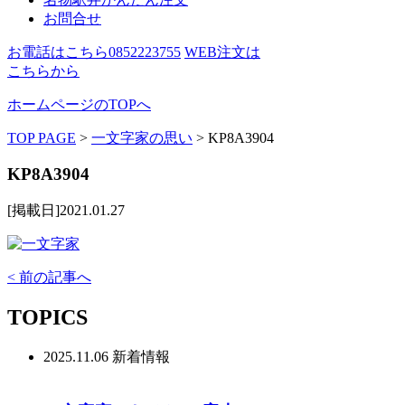
お問合せ
お電話はこちら
0852223755
WEB注文は
こちらから
ホームページのTOPへ
TOP PAGE
>
一文字家の思い
>
KP8A3904
KP8A3904
[掲載日]2021.01.27
< 前の記事へ
TOPICS
2025.11.06
新着情報