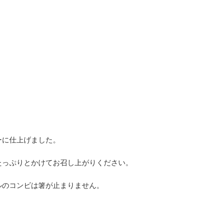
ーに仕上げました。
たっぷりとかけてお召し上がりください。
ルのコンビは箸が止まりません。