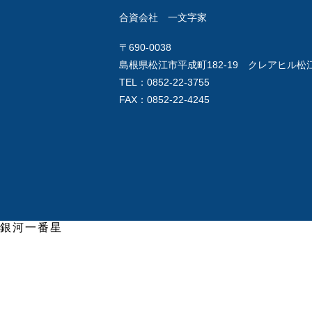
合資会社 一文字家
〒690-0038
島根県松江市平成町182-19 クレアヒル松江
TEL：0852-22-3755
FAX：0852-22-4245
銀河一番星