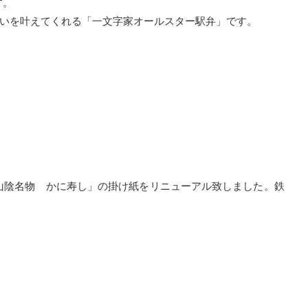
す。
願いを叶えてくれる「一文字家オールスター駅弁」です。
山陰名物 かに寿し」の掛け紙をリニューアル致しました。鉄