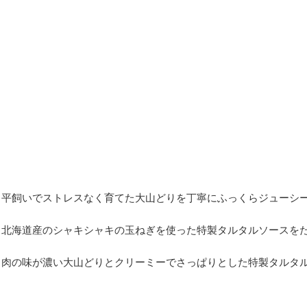
平飼いでストレスなく育てた大山どりを丁寧にふっくらジューシ
北海道産のシャキシャキの玉ねぎを使った特製タルタルソースを
肉の味が濃い大山どりとクリーミーでさっぱりとした特製タルタ