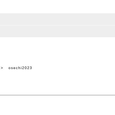
>
osechi2023