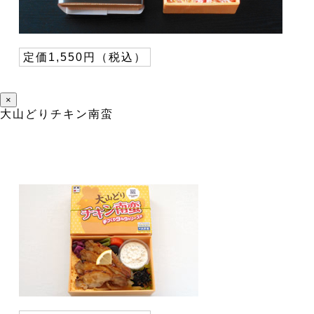
定価1,550円（税込）
×
大山どりチキン南蛮