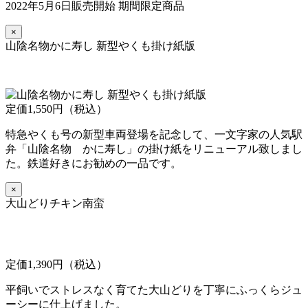
2022年5月6日販売開始 期間限定商品
×
山陰名物かに寿し 新型やくも掛け紙版
定価1,550円（税込）
特急やくも号の新型車両登場を記念して、一文字家の人気駅
弁「山陰名物 かに寿し」の掛け紙をリニューアル致しまし
た。鉄道好きにお勧めの一品です。
×
大山どりチキン南蛮
定価1,390円（税込）
平飼いでストレスなく育てた大山どりを丁寧にふっくらジュ
ーシーに仕上げました。