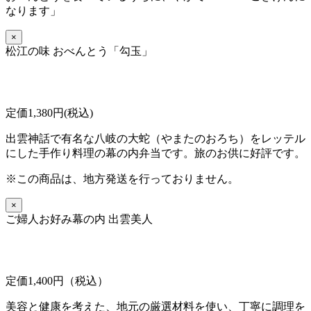
なります」
×
松江の味 おべんとう「勾玉」
定価1,380円(税込)
出雲神話で有名な八岐の大蛇（やまたのおろち）をレッテル
にした手作り料理の幕の内弁当です。旅のお供に好評です。
※この商品は、地方発送を行っておりません。
×
ご婦人お好み幕の内 出雲美人
定価1,400円（税込）
美容と健康を考えた、地元の厳選材料を使い、丁寧に調理を