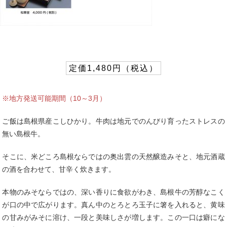
定価1,480円（税込）
※地方発送可能期間（10～3月）
ご飯は島根県産こしひかり。牛肉は地元でのんびり育ったストレスの
無い島根牛。
そこに、米どころ島根ならではの奥出雲の天然醸造みそと、地元酒蔵
の酒を合わせて、甘辛く炊きます。
本物のみそならではの、深い香りに食欲がわき、島根牛の芳醇なこく
が口の中で広がります。真ん中のとろとろ玉子に箸を入れると、黄味
の甘みがみそに溶け、一段と美味しさが増します。この一口は癖にな