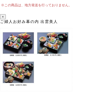
※この商品は、地方発送を行っておりません。
×
ご婦人お好み幕の内 出雲美人