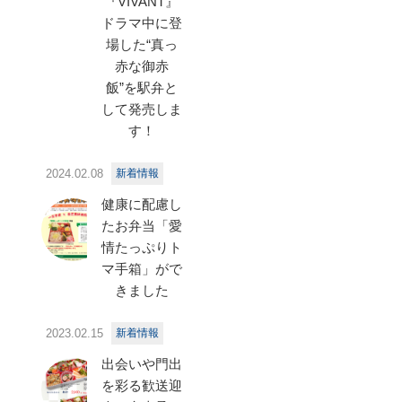
『VIVANT』
ドラマ中に登
場した“真っ
赤な御赤
飯”を駅弁と
して発売しま
す！
2024.02.08
新着情報
健康に配慮し
たお弁当「愛
情たっぷりト
マ手箱」がで
きました
2023.02.15
新着情報
出会いや門出
を彩る歓送迎