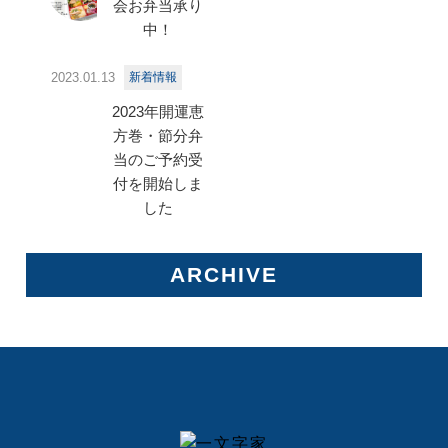
会お弁当承り
中！
2023.01.13
新着情報
2023年開運恵
方巻・節分弁
当のご予約受
付を開始しま
した
ARCHIVE