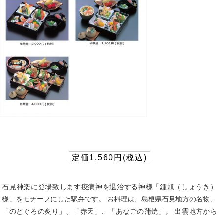
定価1,560円(税込)
石見神楽に登場致します疫病神を退治する神様「鍾馗（しょうき）
様」をモチーフにした駅弁です。 お料理は、島根県石見地方の名物、
「のどぐろの炙り」、「赤天」、「あなごの蒲焼」。 出雲地方から