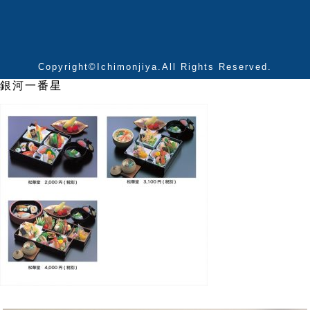
Copyright©Ichimonjiya.All Rights Reserved.
銀河一番星