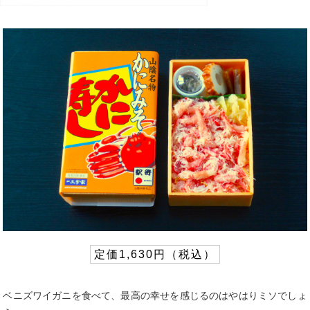
定価1,630円（税込）
ベニズワイガニを食べて、最高の幸せを感じるのはやはりミソでしょ