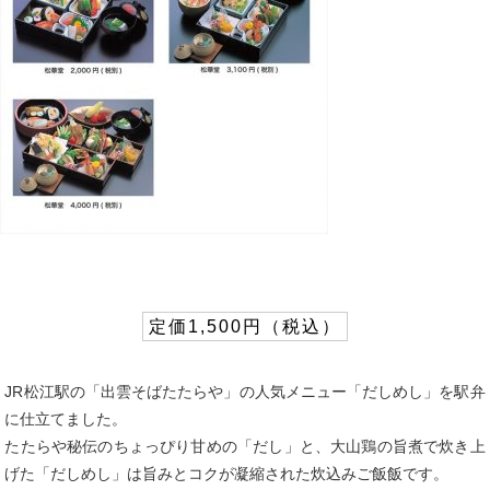
定価1,500円（税込）
JR松江駅の「出雲そばたたらや」の人気メニュー「だしめし」を駅弁
に仕立てました。
たたらや秘伝のちょっぴり甘めの「だし」と、大山鶏の旨煮で炊き上
げた「だしめし」は旨みとコクが凝縮された炊込みご飯飯です。