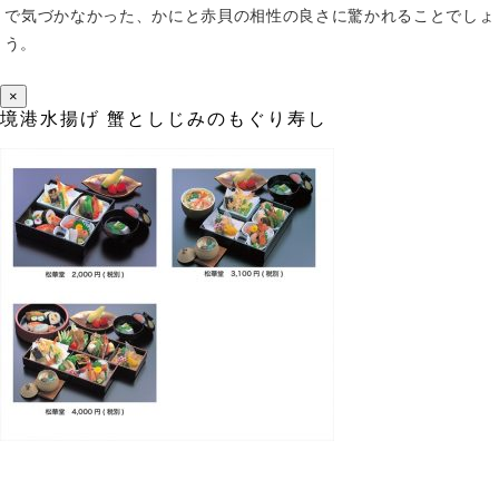
で気づかなかった、かにと赤貝の相性の良さに驚かれることでしょ
う。
×
境港水揚げ 蟹としじみのもぐり寿し