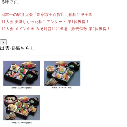
る味です。
日本一の駅弁大会「新宿京王百貨店元祖駅弁甲子園」
11大会 美味しかった駅弁アンケート 第1位獲得！
12大会 メイン企画 みそ対醤油に出場 販売個数 第2位獲得！
×
出雲招福ちらし