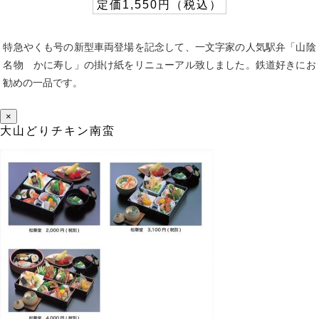
定価1,550円（税込）
特急やくも号の新型車両登場を記念して、一文字家の人気駅弁「山陰
名物 かに寿し」の掛け紙をリニューアル致しました。鉄道好きにお
勧めの一品です。
×
大山どりチキン南蛮