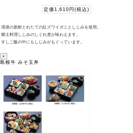
定価1,610円(税込)
境港の新鮮とれたての紅ズワイガニとしじみを使用。
郷土料理しじみのしぐれ煮が味わえます。
すしご飯の中にもしじみがもぐっています。
×
島根牛 みそ玉丼