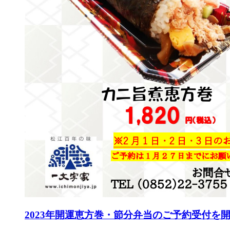
2023年開運恵方巻・節分弁当のご予約受付を