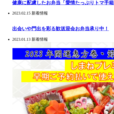
健康に配慮したお弁当「愛情たっぷりトマ手箱
2023.02.15
新着情報
出会いや門出を彩る歓送迎会お弁当承り中！
2023.01.13
新着情報