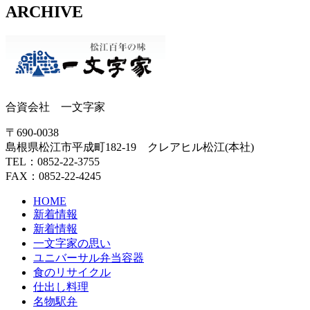
ARCHIVE
合資会社 一文字家
〒690-0038
島根県松江市平成町182-19 クレアヒル松江(本社)
TEL：0852-22-3755
FAX：0852-22-4245
HOME
新着情報
新着情報
一文字家の思い
ユニバーサル弁当容器
食のリサイクル
仕出し料理
名物駅弁