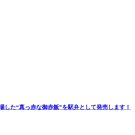
登場した“真っ赤な御赤飯”を駅弁として発売します！