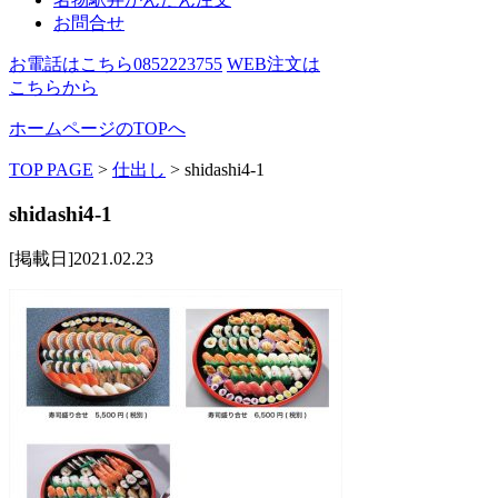
お問合せ
お電話はこちら
0852223755
WEB注文は
こちらから
ホームページのTOPへ
TOP PAGE
>
仕出し
>
shidashi4-1
shidashi4-1
[掲載日]2021.02.23