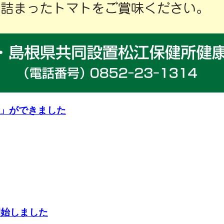
」ができました
開始しました