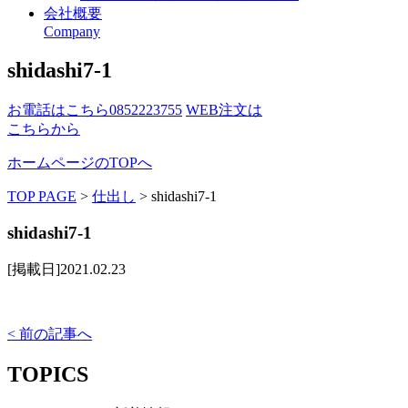
会社概要
Company
shidashi7-1
お電話はこちら
0852223755
WEB注文は
こちらから
ホームページのTOPへ
TOP PAGE
>
仕出し
>
shidashi7-1
shidashi7-1
[掲載日]2021.02.23
< 前の記事へ
TOPICS