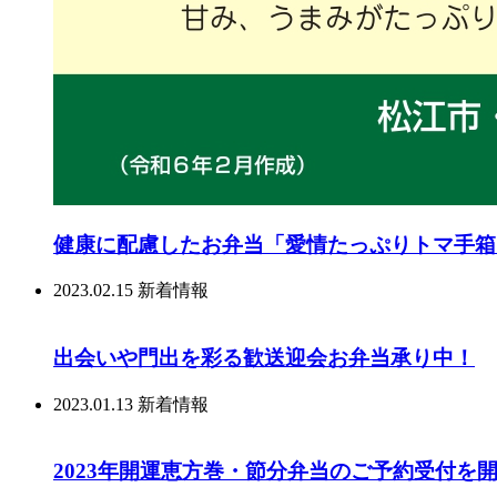
健康に配慮したお弁当「愛情たっぷりトマ手箱
2023.02.15
新着情報
出会いや門出を彩る歓送迎会お弁当承り中！
2023.01.13
新着情報
2023年開運恵方巻・節分弁当のご予約受付を