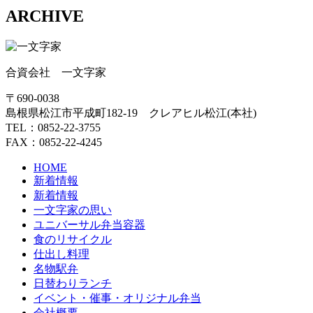
ARCHIVE
合資会社 一文字家
〒690-0038
島根県松江市平成町182-19 クレアヒル松江(本社)
TEL：0852-22-3755
FAX：0852-22-4245
HOME
新着情報
新着情報
一文字家の思い
ユニバーサル弁当容器
食のリサイクル
仕出し料理
名物駅弁
日替わりランチ
イベント・催事・オリジナル弁当
会社概要