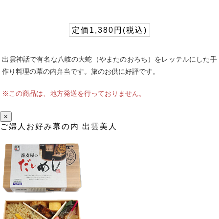
定価1,380円(税込)
出雲神話で有名な八岐の大蛇（やまたのおろち）をレッテルにした手
作り料理の幕の内弁当です。旅のお供に好評です。
※この商品は、地方発送を行っておりません。
×
ご婦人お好み幕の内 出雲美人