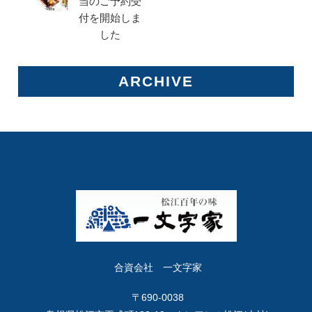
当のご予約受
付を開始しま
した
ARCHIVE
合資会社 一文字家
〒690-0038