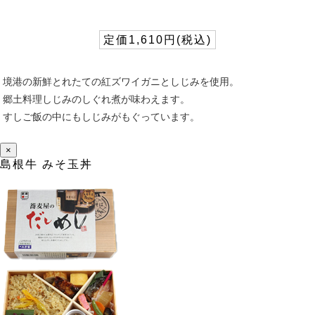
定価1,610円(税込)
境港の新鮮とれたての紅ズワイガニとしじみを使用。
郷土料理しじみのしぐれ煮が味わえます。
すしご飯の中にもしじみがもぐっています。
×
島根牛 みそ玉丼