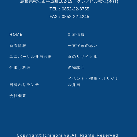
島根県松江市平成町182-19 クレアヒル松江(本社)
TEL：0852-22-3755
FAX：0852-22-4245
HOME
新着情報
新着情報
一文字家の思い
ユニバーサル弁当容器
食のリサイクル
仕出し料理
名物駅弁
イベント・催事・オリジナ
日替わりランチ
ル弁当
会社概要
Copyright©Ichimonjiya.All Rights Reserved.