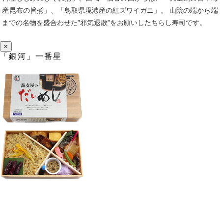
産昆布の旨煮」、「鳥取県境港産の紅ズワイガニ」。 山陰の端から端
までの名物を盛合わせた”邪気退散”をお願いしたちらし寿司です。
×
「銀河」一番星