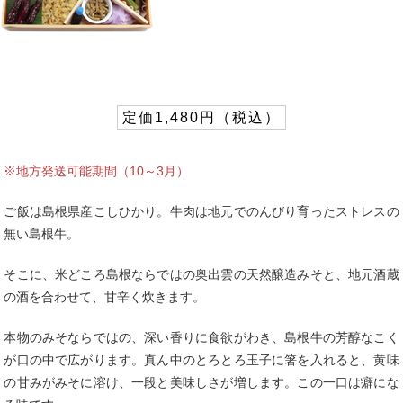
定価1,480円（税込）
※地方発送可能期間（10～3月）
ご飯は島根県産こしひかり。牛肉は地元でのんびり育ったストレスの
無い島根牛。
そこに、米どころ島根ならではの奥出雲の天然醸造みそと、地元酒蔵
の酒を合わせて、甘辛く炊きます。
本物のみそならではの、深い香りに食欲がわき、島根牛の芳醇なこく
が口の中で広がります。真ん中のとろとろ玉子に箸を入れると、黄味
の甘みがみそに溶け、一段と美味しさが増します。この一口は癖にな