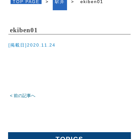
TOP PAGE
>
駅弁
>
ekiben01
ekiben01
[掲載日]2020.11.24
< 前の記事へ
TOPICS