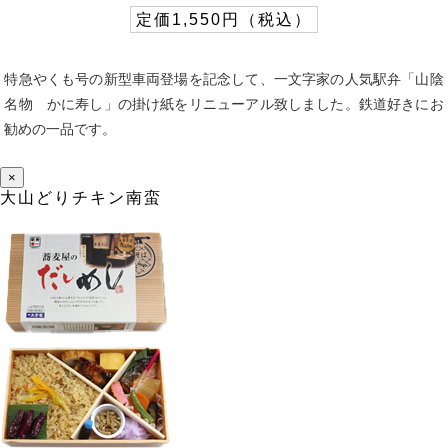
定価1,550円（税込）
特急やくも号の新型車両登場を記念して、一文字家の人気駅弁「山陰
名物 かに寿し」の掛け紙をリニューアル致しました。鉄道好きにお
勧めの一品です。
×
大山どりチキン南蛮