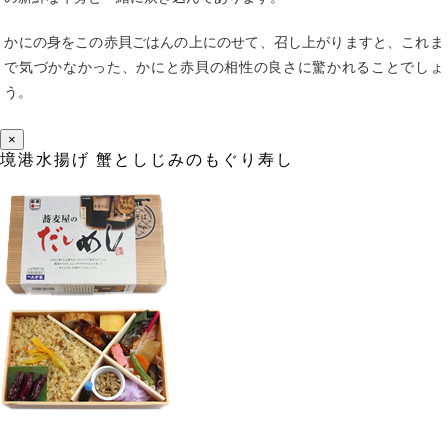
かにの身をこの赤貝ごはんの上にのせて、召し上がりますと、これま
で気づかなかった、かにと赤貝の相性の良さに驚かれることでしょ
う。
×
境港水揚げ 蟹としじみのもぐり寿し