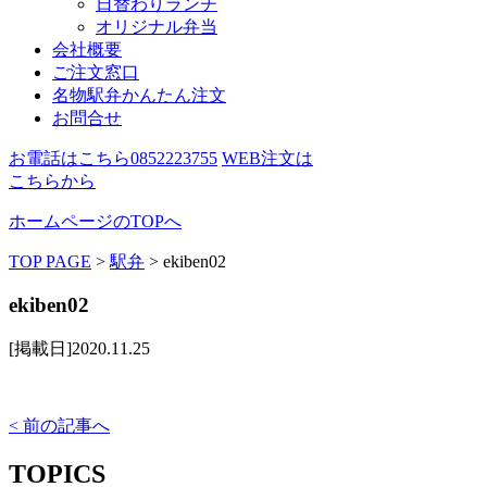
日替わりランチ
オリジナル弁当
会社概要
ご注文窓口
名物駅弁かんたん注文
お問合せ
お電話はこちら
0852223755
WEB注文は
こちらから
ホームページのTOPへ
TOP PAGE
>
駅弁
>
ekiben02
ekiben02
[掲載日]2020.11.25
< 前の記事へ
TOPICS