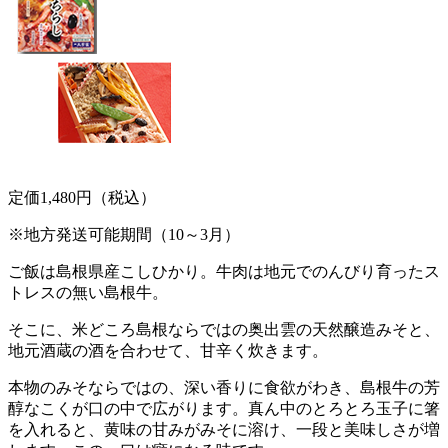
定価1,480円（税込）
※地方発送可能期間（10～3月）
ご飯は島根県産こしひかり。牛肉は地元でのんびり育ったス
トレスの無い島根牛。
そこに、米どころ島根ならではの奥出雲の天然醸造みそと、
地元酒蔵の酒を合わせて、甘辛く炊きます。
本物のみそならではの、深い香りに食欲がわき、島根牛の芳
醇なこくが口の中で広がります。真ん中のとろとろ玉子に箸
を入れると、黄味の甘みがみそに溶け、一段と美味しさが増