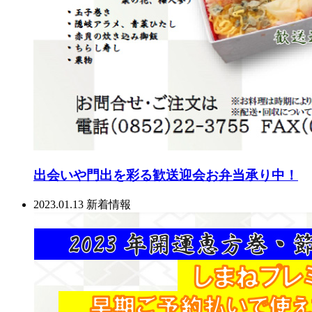
出会いや門出を彩る歓送迎会お弁当承り中！
2023.01.13
新着情報