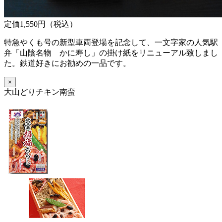
定価1,550円（税込）
特急やくも号の新型車両登場を記念して、一文字家の人気駅
弁「山陰名物 かに寿し」の掛け紙をリニューアル致しまし
た。鉄道好きにお勧めの一品です。
×
大山どりチキン南蛮