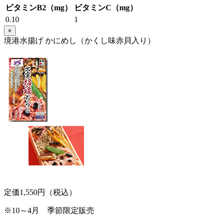
ビタミンB2（mg）
ビタミンC（mg）
0.10
1
×
境港水揚げ かにめし（かくし味赤貝入り）
定価1,550円（税込）
※10～4月 季節限定販売