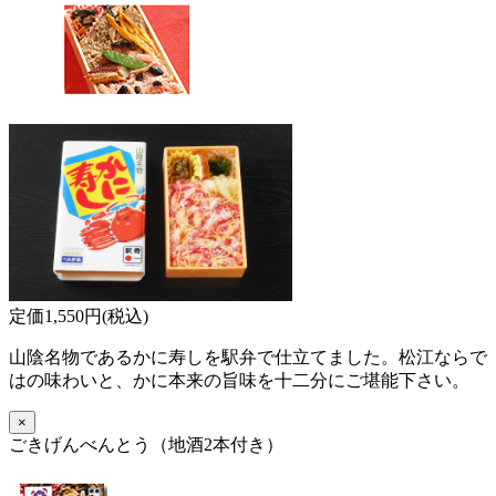
定価1,550円(税込)
山陰名物であるかに寿しを駅弁で仕立てました。松江ならで
はの味わいと、かに本来の旨味を十二分にご堪能下さい。
×
ごきげんべんとう（地酒2本付き）