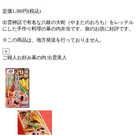
定価1,380円(税込)
出雲神話で有名な八岐の大蛇（やまたのおろち）をレッテル
にした手作り料理の幕の内弁当です。旅のお供に好評です。
※この商品は、地方発送を行っておりません。
×
ご婦人お好み幕の内 出雲美人