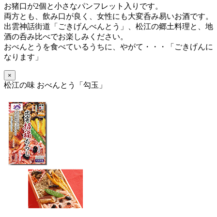
お猪口が2個と小さなパンフレット入りです。
両方とも、飲み口が良く、女性にも大変呑み易いお酒です。
出雲神話街道「ごきげんべんとう」、松江の郷土料理と、地
酒の呑み比べでお楽しみください。
おべんとうを食べているうちに、
やがて・・・「ごきげんに
なります」
×
松江の味 おべんとう「勾玉」