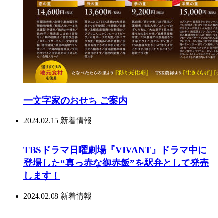
一文字家のおせち ご案内
2024.02.15
新着情報
TBSドラマ日曜劇場『VIVANT』ドラマ中に
登場した“真っ赤な御赤飯”を駅弁として発売
します！
2024.02.08
新着情報