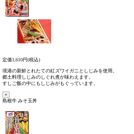
定価1,610円(税込)
境港の新鮮とれたての紅ズワイガニとしじみを使用。
郷土料理しじみのしぐれ煮が味わえます。
すしご飯の中にもしじみがもぐっています。
×
島根牛 みそ玉丼