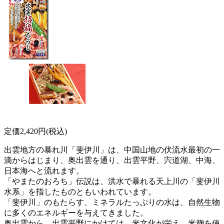
定価2,420円(税込)
出雲地方の暴れ川「斐伊川」は、中国山地の伏流水最初の一
滴からはじまり、奥出雲を通り、出雲平野、宍道湖、中海、
日本海へと流れます。
「やまたのおろち」伝説は、洪水で暴れる天上川の「斐伊川
水系」を指したものともいわれています。
「斐伊川」のもたらす、ミネラルたっぷりの水は、自然生物
に多くのエネルギーを与えてきました。
奥出雲から、出雲平野にかけては、米文化が栄え、米麹を使