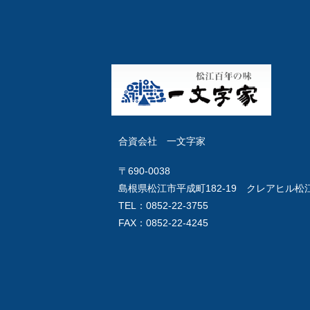
合資会社 一文字家
〒690-0038
島根県松江市平成町182-19 クレアヒル松江
TEL：0852-22-3755
FAX：0852-22-4245