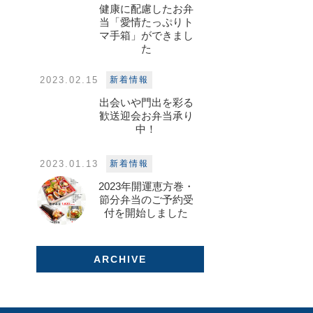
健康に配慮したお弁
当「愛情たっぷりト
マ手箱」ができまし
た
2023.02.15
新着情報
出会いや門出を彩る
歓送迎会お弁当承り
中！
2023.01.13
新着情報
2023年開運恵方巻・
節分弁当のご予約受
付を開始しました
ARCHIVE