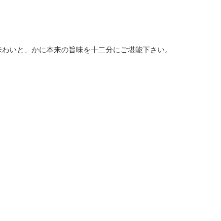
味わいと、かに本来の旨味を十二分にご堪能下さい。