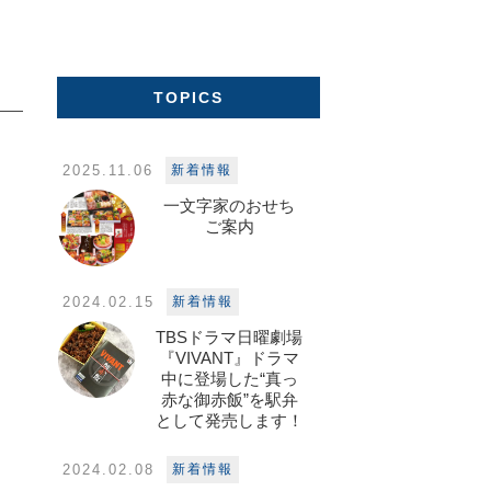
TOPICS
2025.11.06
新着情報
一文字家のおせち
ご案内
2024.02.15
新着情報
TBSドラマ日曜劇場
『VIVANT』ドラマ
中に登場した“真っ
赤な御赤飯”を駅弁
として発売します！
2024.02.08
新着情報