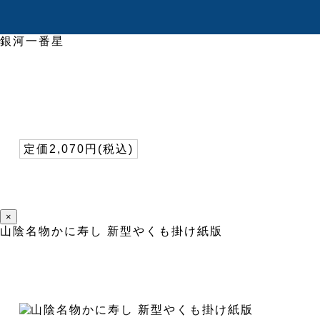
銀河一番星
定価2,070円(税込)
×
山陰名物かに寿し 新型やくも掛け紙版