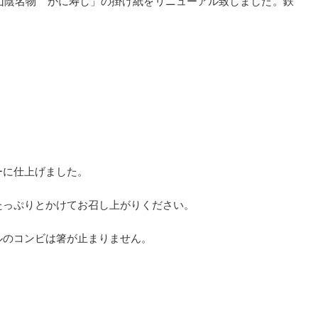
山陰名物 かに寿し」の掛け紙をリニューアル致しました。鉄
ーに仕上げました。
たっぷりとかけてお召し上がりください。
ルのコンビは箸が止まりません。