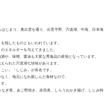
らはじまり、奥出雲を通り、出雲平野、宍道湖、中海、日本海
」を指したものともいわれています。
くのエネルギーを与えてきました。
地酒や、味噌、醤油も大変な秀逸品の産地となっています。
伝えられた宍道湖七珍味があります。
「こい」「しじみ」が有名です。
いなく、地元になれ親しんだ食材なので、
ます。
うなぎ煮、あご野焼き、赤貝煮、しらうおかき揚げ、しじみ時