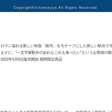
Copyright©Ichimonjiya.All Rights Reserved.
ロマン溢れる新しい特急「銀河」をモチーフにした新しい駅弁で
まさに、”一文字家駅弁のあれもこれも食べたい”というお客様の
2022年5月6日販売開始 期間限定商品