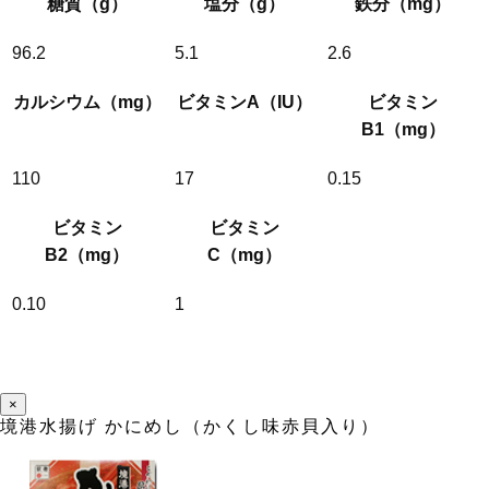
糖質（g）
塩分（g）
鉄分（mg）
96.2
5.1
2.6
カルシウム（mg）
ビタミンA（IU）
ビタミン
B1（mg）
110
17
0.15
ビタミン
ビタミン
B2（mg）
C（mg）
0.10
1
×
境港水揚げ かにめし（かくし味赤貝入り）