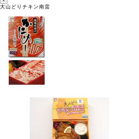
×
大山どりチキン南蛮