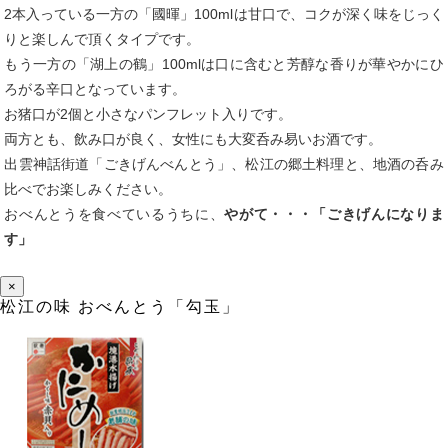
2本入っている一方の「國暉」100mlは甘口で、コクが深く味をじっく
りと楽しんで頂くタイプです。
もう一方の「湖上の鶴」100mlは口に含むと芳醇な香りが華やかにひ
ろがる辛口となっています。
お猪口が2個と小さなパンフレット入りです。
両方とも、飲み口が良く、女性にも大変呑み易いお酒です。
出雲神話街道「ごきげんべんとう」、松江の郷土料理と、地酒の呑み
比べでお楽しみください。
おべんとうを食べているうちに、
やがて・・・「ごきげんになりま
す」
×
松江の味 おべんとう「勾玉」