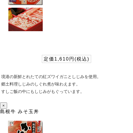
定価1,610円(税込)
境港の新鮮とれたての紅ズワイガニとしじみを使用。
郷土料理しじみのしぐれ煮が味わえます。
すしご飯の中にもしじみがもぐっています。
×
島根牛 みそ玉丼