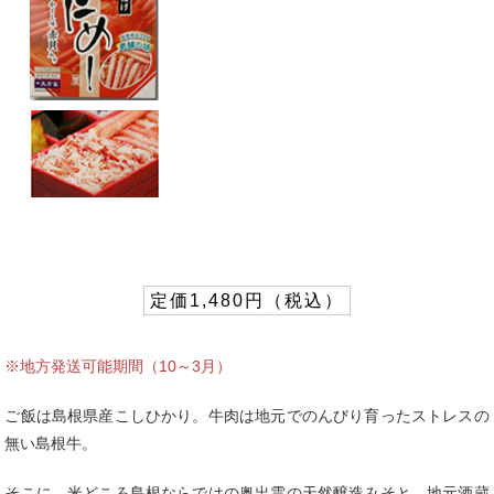
定価1,480円（税込）
※地方発送可能期間（10～3月）
ご飯は島根県産こしひかり。牛肉は地元でのんびり育ったストレスの
無い島根牛。
そこに、米どころ島根ならではの奥出雲の天然醸造みそと、地元酒蔵