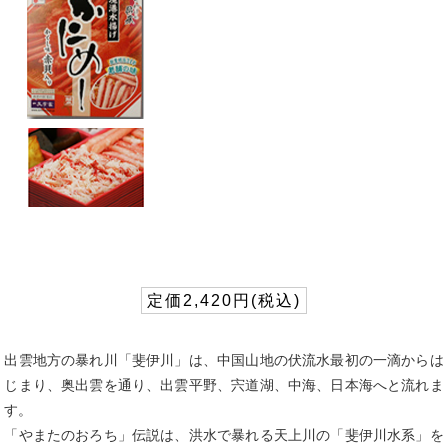
定価2,420円(税込)
出雲地方の暴れ川「斐伊川」は、中国山地の伏流水最初の一滴からは
じまり、奥出雲を通り、出雲平野、宍道湖、中海、日本海へと流れま
す。
「やまたのおろち」伝説は、洪水で暴れる天上川の「斐伊川水系」を