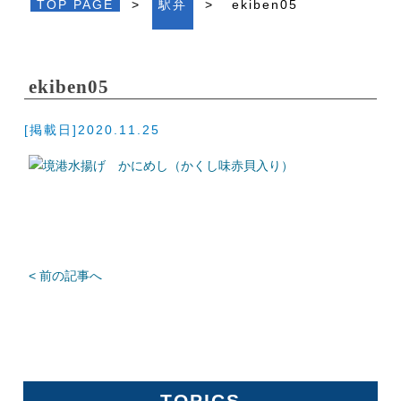
TOP PAGE
>
駅弁
>
ekiben05
ekiben05
[掲載日]2020.11.25
< 前の記事へ
TOPICS