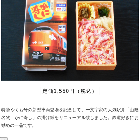
定価1,550円（税込）
特急やくも号の新型車両登場を記念して、一文字家の人気駅弁「山陰
名物 かに寿し」の掛け紙をリニューアル致しました。鉄道好きにお
勧めの一品です。