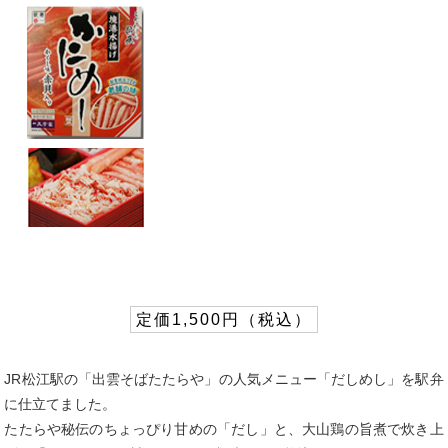
定価1,500円（税込）
JR松江駅の「出雲そばたたらや」の人気メニュー「だしめし」を駅弁
に仕立てました。
たたらや秘伝のちょっぴり甘めの「だし」と、大山鶏の旨煮で炊き上