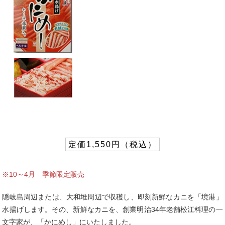
定価1,550円（税込）
※10～4月 季節限定販売
隠岐島周辺または、大和堆周辺で収穫し、即刻新鮮なカニを「境港」
水揚げします。その、新鮮なカニを、創業明治34年老舗松江料理の一
文字家が、「かにめし」にいたしました。