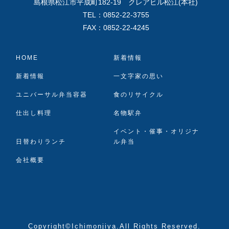
島根県松江市平成町182-19 クレアヒル松江(本社)
TEL：0852-22-3755
FAX：0852-22-4245
HOME
新着情報
新着情報
一文字家の思い
ユニバーサル弁当容器
食のリサイクル
仕出し料理
名物駅弁
イベント・催事・オリジナ
日替わりランチ
ル弁当
会社概要
Copyright©Ichimonjiya.All Rights Reserved.