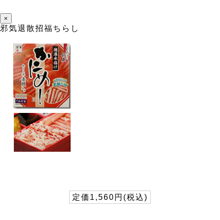
×
邪気退散招福ちらし
定価1,560円(税込)