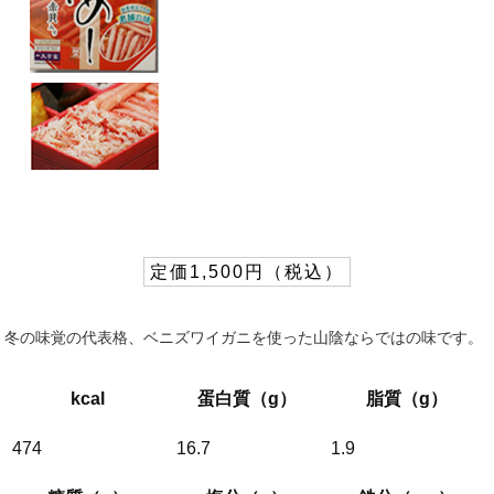
定価1,500円（税込）
冬の味覚の代表格、ベニズワイガニを使った山陰ならではの味です。
kcal
蛋白質（g）
脂質（g）
474
16.7
1.9