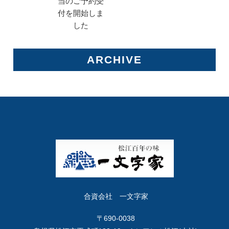
当のご予約受
付を開始しま
した
ARCHIVE
合資会社 一文字家
〒690-0038