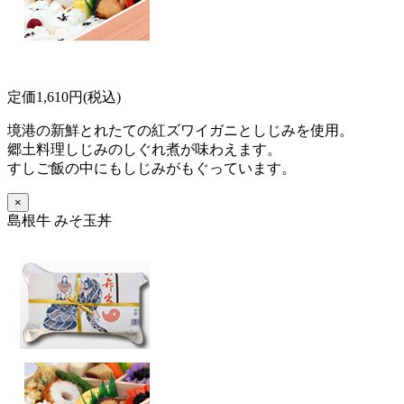
定価1,610円(税込)
境港の新鮮とれたての紅ズワイガニとしじみを使用。
郷土料理しじみのしぐれ煮が味わえます。
すしご飯の中にもしじみがもぐっています。
×
島根牛 みそ玉丼