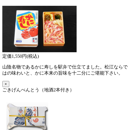
定価1,550円(税込)
山陰名物であるかに寿しを駅弁で仕立てました。松江ならで
はの味わいと、かに本来の旨味を十二分にご堪能下さい。
×
ごきげんべんとう（地酒2本付き）