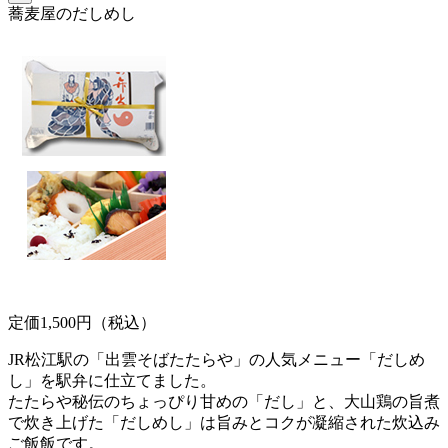
蕎麦屋のだしめし
定価1,500円（税込）
JR松江駅の「出雲そばたたらや」の人気メニュー「だしめ
し」を駅弁に仕立てました。
たたらや秘伝のちょっぴり甘めの「だし」と、大山鶏の旨煮
で炊き上げた「だしめし」は旨みとコクが凝縮された炊込み
ご飯飯です。