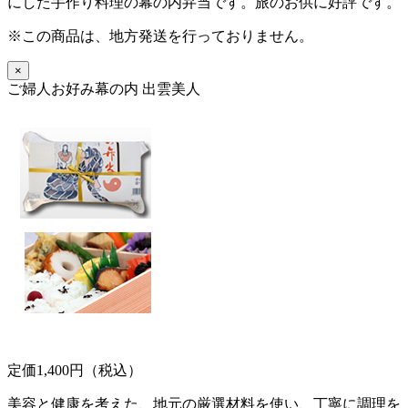
にした手作り料理の幕の内弁当です。旅のお供に好評です。
※この商品は、地方発送を行っておりません。
×
ご婦人お好み幕の内 出雲美人
定価1,400円（税込）
美容と健康を考えた、地元の厳選材料を使い、丁寧に調理を