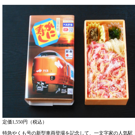
定価1,550円（税込）
特急やくも号の新型車両登場を記念して、一文字家の人気駅