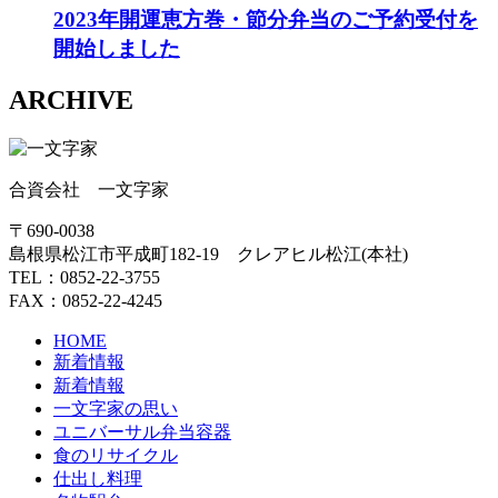
2023年開運恵方巻・節分弁当のご予約受付を
開始しました
ARCHIVE
合資会社 一文字家
〒690-0038
島根県松江市平成町182-19 クレアヒル松江(本社)
TEL：0852-22-3755
FAX：0852-22-4245
HOME
新着情報
新着情報
一文字家の思い
ユニバーサル弁当容器
食のリサイクル
仕出し料理