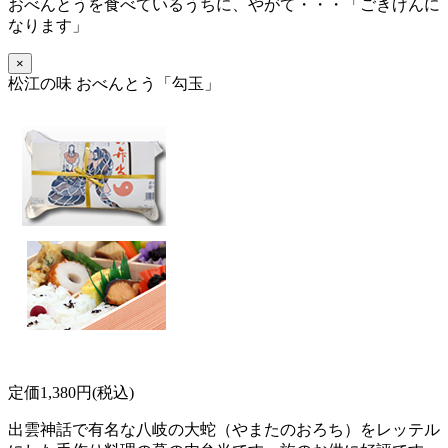
おべんとうを食べているうちに、
やがて・・・「ごきげんに
なります」
×
松江の味 おべんとう「勾玉」
定価1,380円(税込)
出雲神話で有名な八岐の大蛇（やまたのおろち）をレッテル