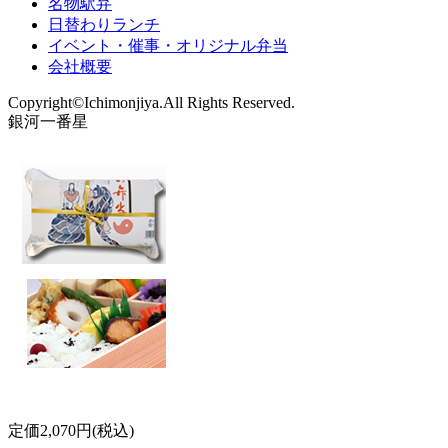
名物駅弁
日替わりランチ
イベント・催事・オリジナル弁当
会社概要
Copyright©Ichimonjiya.All Rights Reserved.
銀河一番星
定価2,070円(税込)