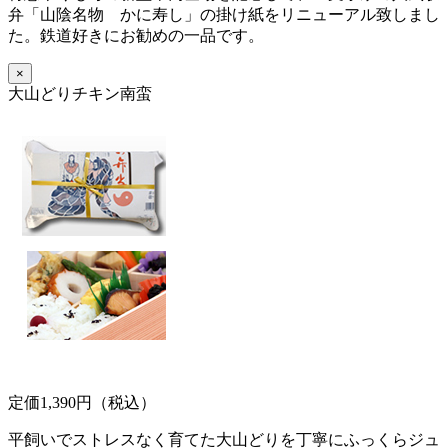
弁「山陰名物 かに寿し」の掛け紙をリニューアル致しまし
た。鉄道好きにお勧めの一品です。
×
大山どりチキン南蛮
定価1,390円（税込）
平飼いでストレスなく育てた大山どりを丁寧にふっくらジュ