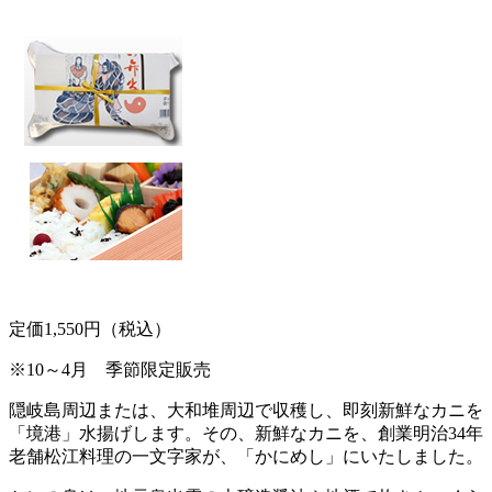
定価1,550円（税込）
※10～4月 季節限定販売
隠岐島周辺または、大和堆周辺で収穫し、即刻新鮮なカニを
「境港」水揚げします。その、新鮮なカニを、創業明治34年
老舗松江料理の一文字家が、「かにめし」にいたしました。