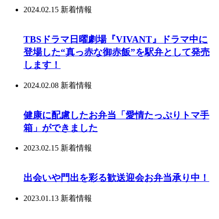
2024.02.15
新着情報
TBSドラマ日曜劇場『VIVANT』ドラマ中に
登場した“真っ赤な御赤飯”を駅弁として発売
します！
2024.02.08
新着情報
健康に配慮したお弁当「愛情たっぷりトマ手
箱」ができました
2023.02.15
新着情報
出会いや門出を彩る歓送迎会お弁当承り中！
2023.01.13
新着情報