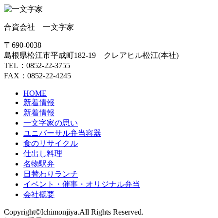
合資会社 一文字家
〒690-0038
島根県松江市平成町182-19 クレアヒル松江(本社)
TEL：0852-22-3755
FAX：0852-22-4245
HOME
新着情報
新着情報
一文字家の思い
ユニバーサル弁当容器
食のリサイクル
仕出し料理
名物駅弁
日替わりランチ
イベント・催事・オリジナル弁当
会社概要
Copyright©Ichimonjiya.All Rights Reserved.