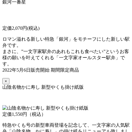
銀河一番星
定価2,070円(税込)
ロマン溢れる新しい特急「銀河」をモチーフにした新しい駅
弁です。
まさに、”一文字家駅弁のあれもこれも食べたい”というお客
様の願いを叶えてくれる「一文字家オールスター駅弁」で
す。
2022年5月6日販売開始 期間限定商品
×
山陰名物かに寿し 新型やくも掛け紙版
定価1,550円（税込）
特急やくも号の新型車両登場を記念して、一文字家の人気駅
弁「山陰名物 かに寿し」の掛け紙をリニューアル致しまし