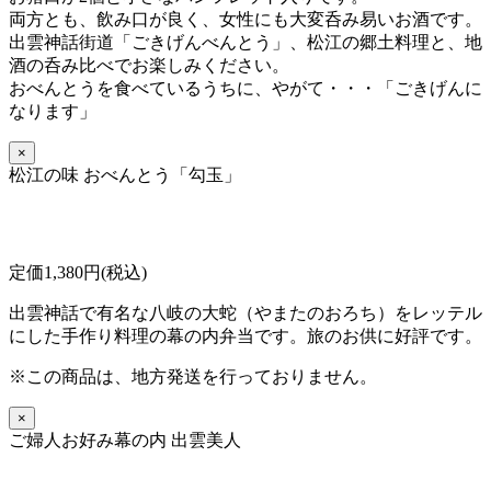
両方とも、飲み口が良く、女性にも大変呑み易いお酒です。
出雲神話街道「ごきげんべんとう」、松江の郷土料理と、地
酒の呑み比べでお楽しみください。
おべんとうを食べているうちに、
やがて・・・「ごきげんに
なります」
×
松江の味 おべんとう「勾玉」
定価1,380円(税込)
出雲神話で有名な八岐の大蛇（やまたのおろち）をレッテル
にした手作り料理の幕の内弁当です。旅のお供に好評です。
※この商品は、地方発送を行っておりません。
×
ご婦人お好み幕の内 出雲美人