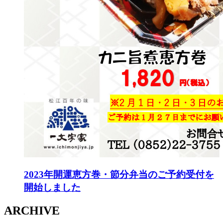
2023年開運恵方巻・節分弁当のご予約受付を
開始しました
ARCHIVE