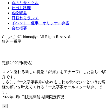
食のリサイクル
仕出し料理
名物駅弁
日替わりランチ
イベント・催事・オリジナル弁当
会社概要
Copyright©Ichimonjiya.All Rights Reserved.
銀河一番星
定価2,070円(税込)
ロマン溢れる新しい特急「銀河」をモチーフにした新しい駅
弁です。
まさに、”一文字家駅弁のあれもこれも食べたい”というお客
様の願いを叶えてくれる「一文字家オールスター駅弁」で
す。
2022年5月6日販売開始 期間限定商品
×