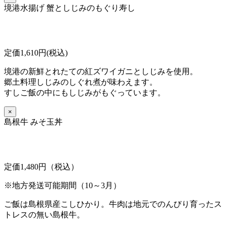
境港水揚げ 蟹としじみのもぐり寿し
定価1,610円(税込)
境港の新鮮とれたての紅ズワイガニとしじみを使用。
郷土料理しじみのしぐれ煮が味わえます。
すしご飯の中にもしじみがもぐっています。
×
島根牛 みそ玉丼
定価1,480円（税込）
※地方発送可能期間（10～3月）
ご飯は島根県産こしひかり。牛肉は地元でのんびり育ったス
トレスの無い島根牛。