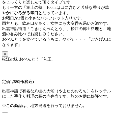
をじっくりと楽しんで頂くタイプです。
もう一方の「湖上の鶴」100mlは口に含むと芳醇な香りが華
やかにひろがる辛口となっています。
お猪口が2個と小さなパンフレット入りです。
両方とも、飲み口が良く、女性にも大変呑み易いお酒です。
出雲神話街道「ごきげんべんとう」、松江の郷土料理と、地
酒の呑み比べでお楽しみください。
おべんとうを食べているうちに、
やがて・・・「ごきげんに
なります」
×
松江の味 おべんとう「勾玉」
定価1,380円(税込)
出雲神話で有名な八岐の大蛇（やまたのおろち）をレッテル
にした手作り料理の幕の内弁当です。旅のお供に好評です。
※この商品は、地方発送を行っておりません。