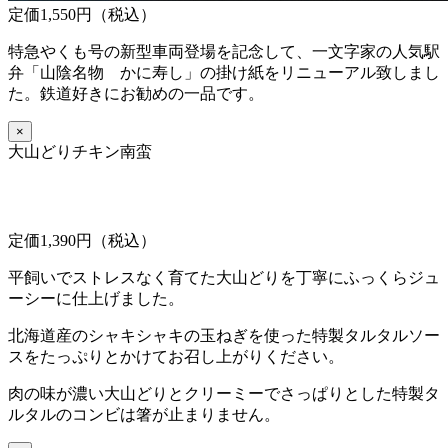
定価1,550円（税込）
特急やくも号の新型車両登場を記念して、一文字家の人気駅
弁「山陰名物 かに寿し」の掛け紙をリニューアル致しまし
た。鉄道好きにお勧めの一品です。
×
大山どりチキン南蛮
定価1,390円（税込）
平飼いでストレスなく育てた大山どりを丁寧にふっくらジュ
ーシーに仕上げました。
北海道産のシャキシャキの玉ねぎを使った特製タルタルソー
スをたっぷりとかけてお召し上がりください。
肉の味が濃い大山どりとクリーミーでさっぱりとした特製タ
ルタルのコンビは箸が止まりません。