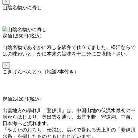
×
山陰名物かに寿し
定価1,550円(税込)
山陰名物であるかに寿しを駅弁で仕立てました。松江ならで
はの味わいと、かに本来の旨味を十二分にご堪能下さい。
×
ごきげんべんとう（地酒2本付き）
定価2,420円(税込)
出雲地方の暴れ川「斐伊川」は、中国山地の伏流水最初の一
滴からはじまり、奥出雲を通り、出雲平野、宍道湖、中海、
日本海へと流れます。
「やまたのおろち」伝説は、洪水で暴れる天上川の「斐伊川
水系」を指したものともいわれています。