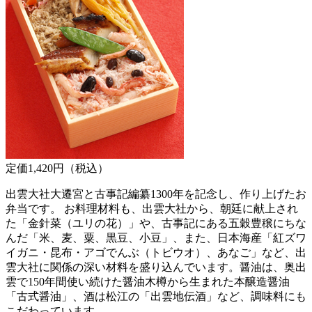
定価1,420円（税込）
出雲大社大遷宮と古事記編纂1300年を記念し、作り上げたお
弁当です。 お料理材料も、出雲大社から、朝廷に献上され
た「金針菜（ユリの花）」や、古事記にある五穀豊穣にちな
んだ「米、麦、粟、黒豆、小豆」、また、日本海産「紅ズワ
イガニ・昆布・アゴでんぶ（トビウオ）、あなご」など、出
雲大社に関係の深い材料を盛り込んでいます。醤油は、奥出
雲で150年間使い続けた醤油木樽から生まれた本醸造醤油
「古式醤油」、酒は松江の「出雲地伝酒」など、調味料にも
こだわっています。