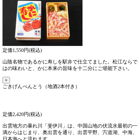
定価1,550円(税込)
山陰名物であるかに寿しを駅弁で仕立てました。松江ならで
はの味わいと、かに本来の旨味を十二分にご堪能下さい。
×
ごきげんべんとう（地酒2本付き）
定価2,420円(税込)
出雲地方の暴れ川「斐伊川」は、中国山地の伏流水最初の一
滴からはじまり、奥出雲を通り、出雲平野、宍道湖、中海、
日本海へと流れます。