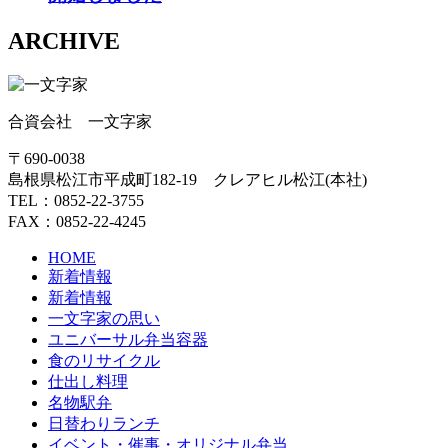
ARCHIVE
合資会社 一文字家
〒690-0038
島根県松江市平成町182-19 クレアヒル松江(本社)
TEL：0852-22-3755
FAX：0852-22-4245
HOME
新着情報
新着情報
一文字家の思い
ユニバーサル弁当容器
食のリサイクル
仕出し料理
名物駅弁
日替わりランチ
イベント・催事・オリジナル弁当