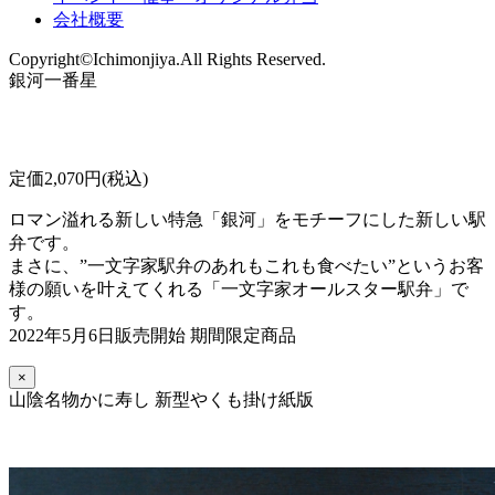
会社概要
Copyright©Ichimonjiya.All Rights Reserved.
銀河一番星
定価2,070円(税込)
ロマン溢れる新しい特急「銀河」をモチーフにした新しい駅
弁です。
まさに、”一文字家駅弁のあれもこれも食べたい”というお客
様の願いを叶えてくれる「一文字家オールスター駅弁」で
す。
2022年5月6日販売開始 期間限定商品
×
山陰名物かに寿し 新型やくも掛け紙版