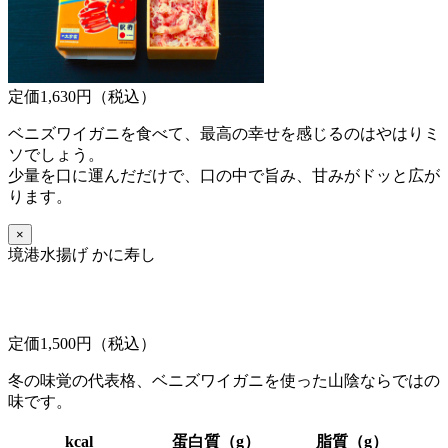
定価1,630円（税込）
ベニズワイガニを食べて、最高の幸せを感じるのはやはりミ
ソでしょう。
少量を口に運んだだけで、口の中で旨み、甘みがドッと広が
ります。
×
境港水揚げ かに寿し
定価1,500円（税込）
冬の味覚の代表格、ベニズワイガニを使った山陰ならではの
味です。
kcal
蛋白質（g）
脂質（g）