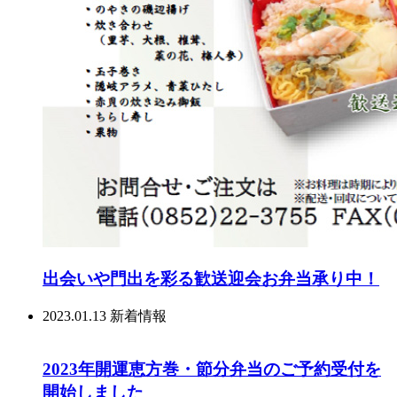
出会いや門出を彩る歓送迎会お弁当承り中！
2023.01.13
新着情報
2023年開運恵方巻・節分弁当のご予約受付を
開始しました