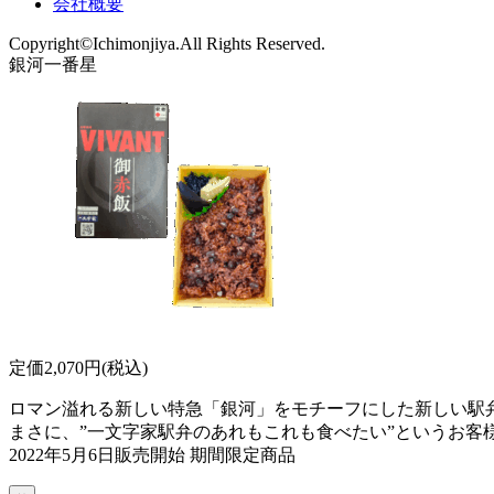
会社概要
Copyright©Ichimonjiya.All Rights Reserved.
銀河一番星
定価2,070円(税込)
ロマン溢れる新しい特急「銀河」をモチーフにした新しい駅
まさに、”一文字家駅弁のあれもこれも食べたい”というお客
2022年5月6日販売開始 期間限定商品