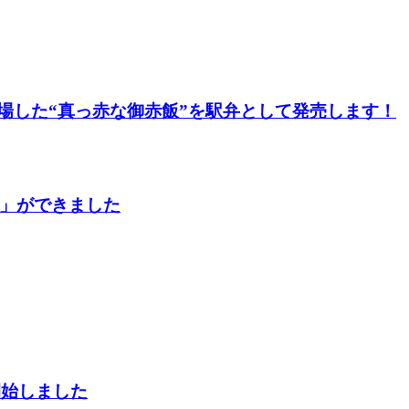
登場した“真っ赤な御赤飯”を駅弁として発売します！
」ができました
開始しました