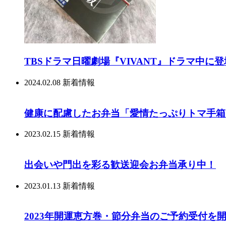
TBSドラマ日曜劇場『VIVANT』ドラマ中に
2024.02.08
新着情報
健康に配慮したお弁当「愛情たっぷりトマ手箱
2023.02.15
新着情報
出会いや門出を彩る歓送迎会お弁当承り中！
2023.01.13
新着情報
2023年開運恵方巻・節分弁当のご予約受付を