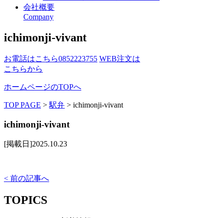
会社概要
Company
ichimonji-vivant
お電話はこちら
0852223755
WEB注文は
こちらから
ホームページのTOPへ
TOP PAGE
>
駅弁
>
ichimonji-vivant
ichimonji-vivant
[掲載日]2025.10.23
< 前の記事へ
TOPICS