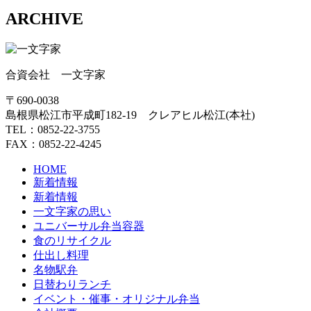
ARCHIVE
合資会社 一文字家
〒690-0038
島根県松江市平成町182-19 クレアヒル松江(本社)
TEL：0852-22-3755
FAX：0852-22-4245
HOME
新着情報
新着情報
一文字家の思い
ユニバーサル弁当容器
食のリサイクル
仕出し料理
名物駅弁
日替わりランチ
イベント・催事・オリジナル弁当