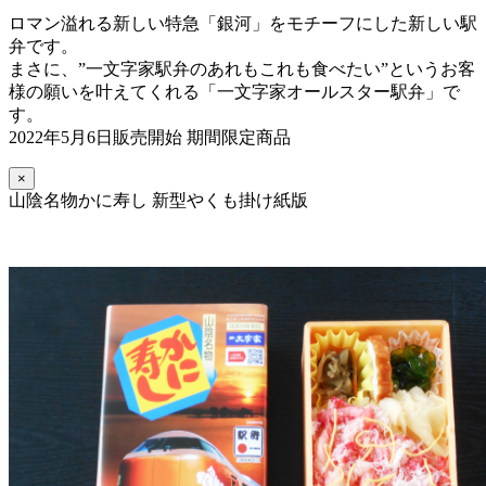
ロマン溢れる新しい特急「銀河」をモチーフにした新しい駅
弁です。
まさに、”一文字家駅弁のあれもこれも食べたい”というお客
様の願いを叶えてくれる「一文字家オールスター駅弁」で
す。
2022年5月6日販売開始 期間限定商品
×
山陰名物かに寿し 新型やくも掛け紙版