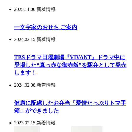
2025.11.06
新着情報
一文字家のおせち ご案内
2024.02.15
新着情報
TBSドラマ日曜劇場『VIVANT』ドラマ中に
登場した“真っ赤な御赤飯”を駅弁として発売
します！
2024.02.08
新着情報
健康に配慮したお弁当「愛情たっぷりトマ手
箱」ができました
2023.02.15
新着情報