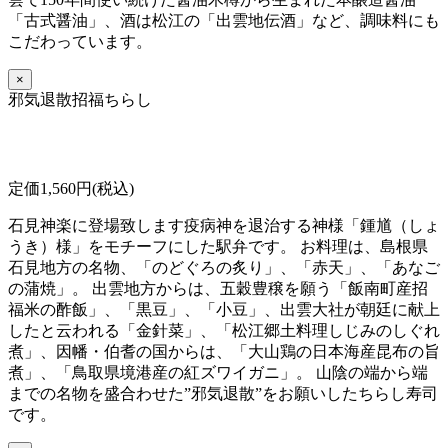
「古式醤油」、酒は松江の「出雲地伝酒」など、調味料にも
こだわっています。
×
邪気退散招福ちらし
定価1,560円(税込)
石見神楽に登場致します疫病神を退治する神様「鍾馗（しょ
うき）様」をモチーフにした駅弁です。 お料理は、島根県
石見地方の名物、「のどぐろの炙り」、「赤天」、「あなご
の蒲焼」。 出雲地方からは、五穀豊穣を願う「飯南町産招
福米の酢飯」、「黒豆」、「小豆」、出雲大社が朝廷に献上
したと云われる「金針菜」、「松江郷土料理しじみのしぐれ
煮」、因幡・伯耆の国からは、「大山鶏の日本海産昆布の旨
煮」、「鳥取県境港産の紅ズワイガニ」。 山陰の端から端
までの名物を盛合わせた”邪気退散”をお願いしたちらし寿司
です。