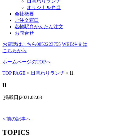
日替わりランチ
オリジナル弁当
会社概要
ご注文窓口
名物駅弁かんたん注文
お問合せ
お電話はこちら
0852223755
WEB注文は
こちらから
ホームページのTOPへ
TOP PAGE
>
日替わりランチ
>
l1
l1
[掲載日]2021.02.03
< 前の記事へ
TOPICS