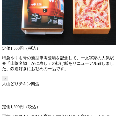
定価1,550円（税込）
特急やくも号の新型車両登場を記念して、一文字家の人気駅
弁「山陰名物 かに寿し」の掛け紙をリニューアル致しまし
た。鉄道好きにお勧めの一品です。
×
大山どりチキン南蛮
定価1,390円（税込）