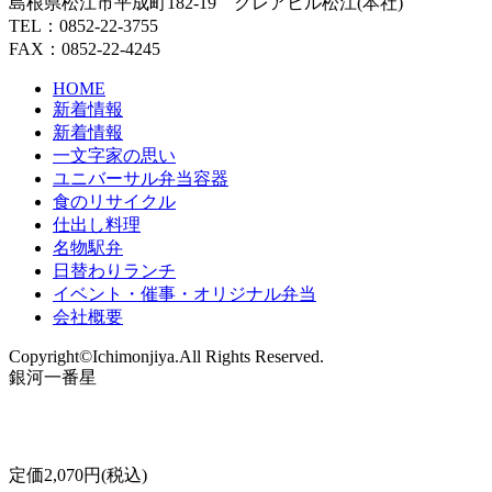
島根県松江市平成町182-19 クレアヒル松江(本社)
TEL：0852-22-3755
FAX：0852-22-4245
HOME
新着情報
新着情報
一文字家の思い
ユニバーサル弁当容器
食のリサイクル
仕出し料理
名物駅弁
日替わりランチ
イベント・催事・オリジナル弁当
会社概要
Copyright©Ichimonjiya.All Rights Reserved.
銀河一番星
定価2,070円(税込)