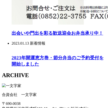
出会いや門出を彩る歓送迎会お弁当承り中！
2023.01.13
新着情報
2023年開運恵方巻・節分弁当のご予約受付を
開始しました
ARCHIVE
合資会社 一文字家
〒690-0038