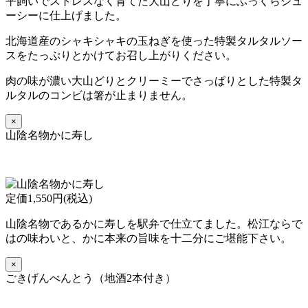
平飼いでストレスなく育てた大山どりを丁寧にふっくらジュ
ーシーに仕上げました。
北海道産のシャキシャキの玉ねぎを使った特製タルタルソー
スをたっぷりとかけてお召し上がりください。
肉の味が濃い大山どりとクリーミーでさっぱりとした特製タ
ルタルのコンビは箸が止まりません。
×
山陰名物かに寿し
定価1,550円(税込)
山陰名物であるかに寿しを駅弁で仕立てました。松江ならで
はの味わいと、かに本来の旨味を十二分にご堪能下さい。
×
ごきげんべんとう（地酒2本付き）