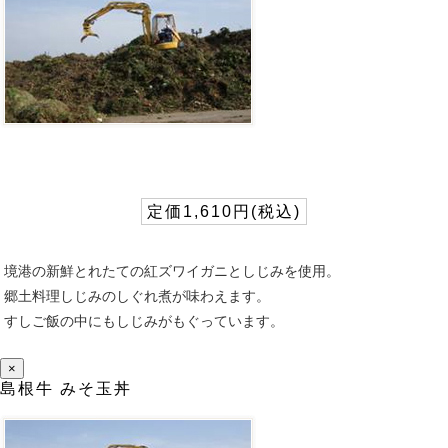
定価1,610円(税込)
境港の新鮮とれたての紅ズワイガニとしじみを使用。
郷土料理しじみのしぐれ煮が味わえます。
すしご飯の中にもしじみがもぐっています。
×
島根牛 みそ玉丼