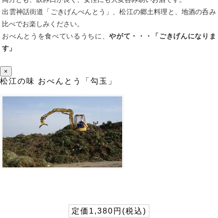
出雲神話街道「ごきげんべんとう」、松江の郷土料理と、地酒の呑み
比べでお楽しみください。
おべんとうを食べているうちに、
やがて・・・「ごきげんになりま
す」
×
松江の味 おべんとう「勾玉」
定価1,380円(税込)