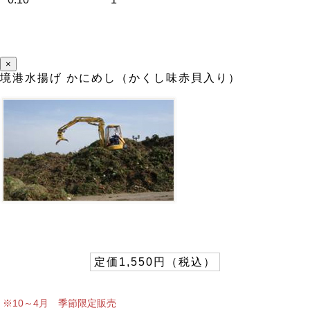
×
境港水揚げ かにめし（かくし味赤貝入り）
定価1,550円（税込）
※10～4月 季節限定販売