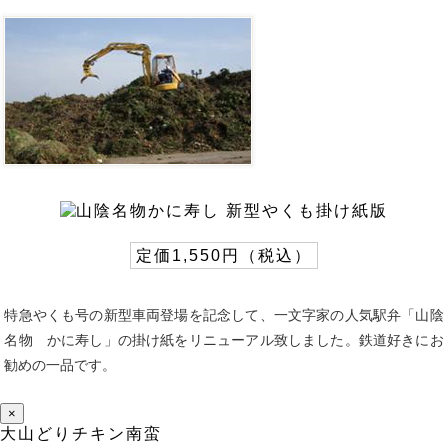
定価1,550円（税込）
特急やくも号の新型車両登場を記念して、一文字家の人気駅弁「山陰
名物 かに寿し」の掛け紙をリニューアル致しました。鉄道好きにお
勧めの一品です。
×
大山どりチキン南蛮