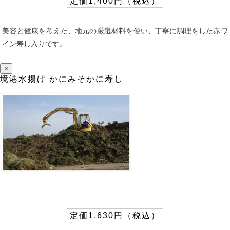
定価1,400円（税込）
美容と健康を考えた、地元の厳選材料を使い、丁寧に調理をした赤ワ
イン寿し入りです。
×
境港水揚げ かにみそかに寿し
定価1,630円（税込）