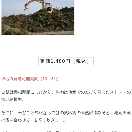
定価1,480円（税込）
※地方発送可能期間（10～3月）
ご飯は島根県産こしひかり。牛肉は地元でのんびり育ったストレスの
無い島根牛。
そこに、米どころ島根ならではの奥出雲の天然醸造みそと、地元酒蔵
の酒を合わせて、甘辛く炊きます。