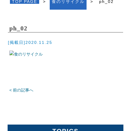
TOP PAGE
>
食のリサイクル
>
ph_02
ph_02
[掲載日]2020.11.25
< 前の記事へ
TOPICS