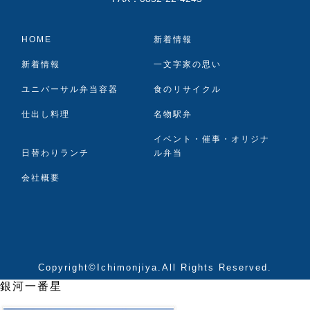
HOME
新着情報
新着情報
一文字家の思い
ユニバーサル弁当容器
食のリサイクル
仕出し料理
名物駅弁
イベント・催事・オリジナ
日替わりランチ
ル弁当
会社概要
Copyright©Ichimonjiya.All Rights Reserved.
銀河一番星