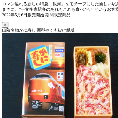
ロマン溢れる新しい特急「銀河」をモチーフにした新しい駅
まさに、”一文字家駅弁のあれもこれも食べたい”というお客
2022年5月6日販売開始 期間限定商品
×
山陰名物かに寿し 新型やくも掛け紙版