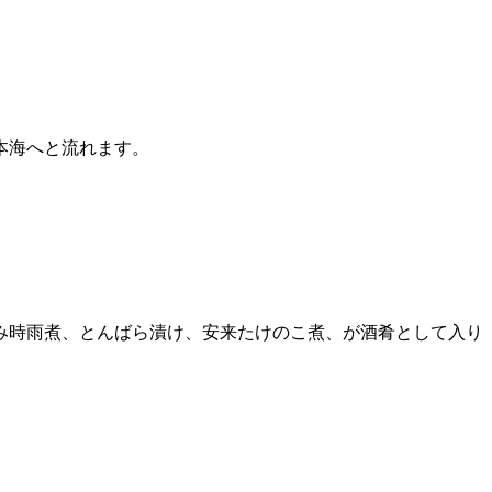
本海へと流れます。
。
み時雨煮、とんばら漬け、安来たけのこ煮、が酒肴として入り