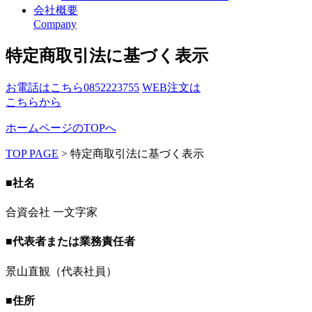
会社概要
Company
特定商取引法に基づく表示
お電話はこちら
0852223755
WEB注文は
こちらから
ホームページのTOPへ
TOP PAGE
>
特定商取引法に基づく表示
■社名
合資会社 一文字家
■代表者または業務責任者
景山直観（代表社員）
■住所