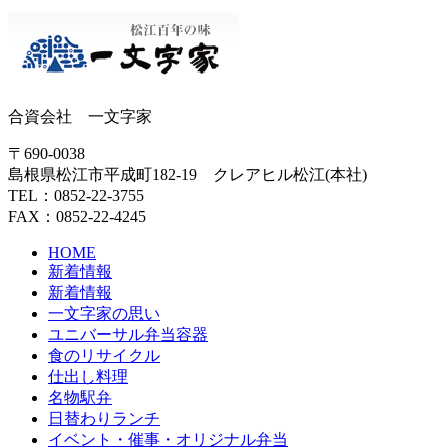
合資会社 一文字家
〒690-0038
島根県松江市平成町182-19 クレアヒル松江(本社)
TEL：0852-22-3755
FAX：0852-22-4245
HOME
新着情報
新着情報
一文字家の思い
ユニバーサル弁当容器
食のリサイクル
仕出し料理
名物駅弁
日替わりランチ
イベント・催事・オリジナル弁当