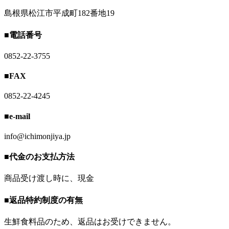
島根県松江市平成町182番地19
■電話番号
0852-22-3755
■FAX
0852-22-4245
■e-mail
info@ichimonjiya.jp
■代金のお支払方法
商品受け渡し時に、現金
■返品特約制度の有無
生鮮食料品のため、返品はお受けできません。