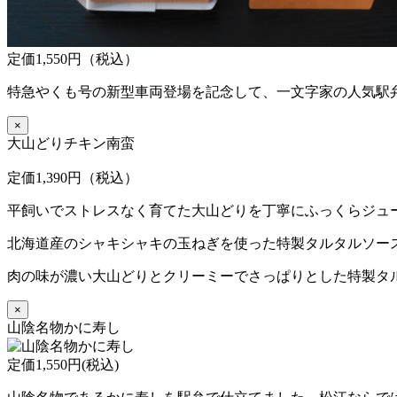
定価1,550円（税込）
特急やくも号の新型車両登場を記念して、一文字家の人気駅
×
大山どりチキン南蛮
定価1,390円（税込）
平飼いでストレスなく育てた大山どりを丁寧にふっくらジュ
北海道産のシャキシャキの玉ねぎを使った特製タルタルソー
肉の味が濃い大山どりとクリーミーでさっぱりとした特製タ
×
山陰名物かに寿し
定価1,550円(税込)