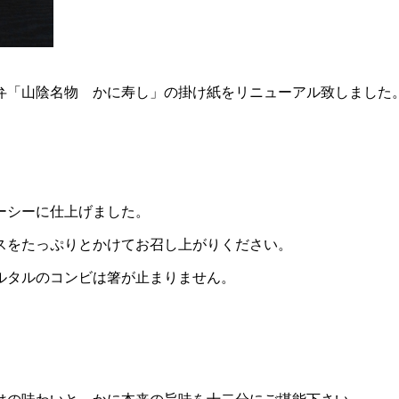
弁「山陰名物 かに寿し」の掛け紙をリニューアル致しました
ーシーに仕上げました。
スをたっぷりとかけてお召し上がりください。
ルタルのコンビは箸が止まりません。