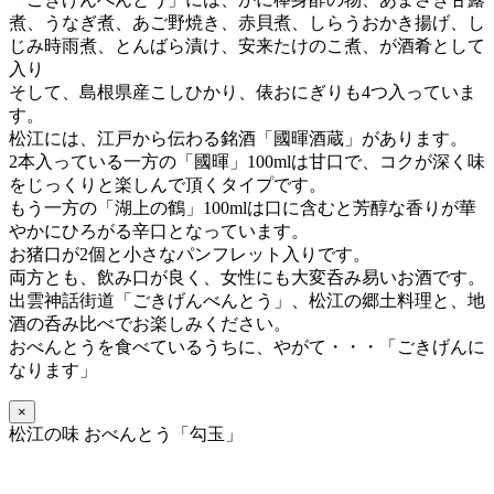
煮、うなぎ煮、あご野焼き、赤貝煮、しらうおかき揚げ、し
じみ時雨煮、とんばら漬け、安来たけのこ煮、が酒肴として
入り
そして、島根県産こしひかり、俵おにぎりも4つ入っていま
す。
松江には、江戸から伝わる銘酒「國暉酒蔵」があります。
2本入っている一方の「國暉」100mlは甘口で、コクが深く味
をじっくりと楽しんで頂くタイプです。
もう一方の「湖上の鶴」100mlは口に含むと芳醇な香りが華
やかにひろがる辛口となっています。
お猪口が2個と小さなパンフレット入りです。
両方とも、飲み口が良く、女性にも大変呑み易いお酒です。
出雲神話街道「ごきげんべんとう」、松江の郷土料理と、地
酒の呑み比べでお楽しみください。
おべんとうを食べているうちに、
やがて・・・「ごきげんに
なります」
×
松江の味 おべんとう「勾玉」