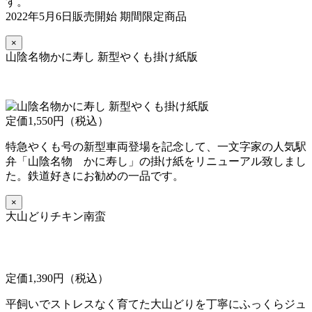
す。
2022年5月6日販売開始 期間限定商品
×
山陰名物かに寿し 新型やくも掛け紙版
定価1,550円（税込）
特急やくも号の新型車両登場を記念して、一文字家の人気駅
弁「山陰名物 かに寿し」の掛け紙をリニューアル致しまし
た。鉄道好きにお勧めの一品です。
×
大山どりチキン南蛮
定価1,390円（税込）
平飼いでストレスなく育てた大山どりを丁寧にふっくらジュ