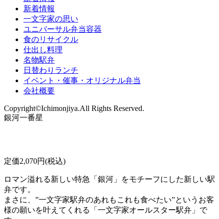
新着情報
一文字家の思い
ユニバーサル弁当容器
食のリサイクル
仕出し料理
名物駅弁
日替わりランチ
イベント・催事・オリジナル弁当
会社概要
Copyright©Ichimonjiya.All Rights Reserved.
銀河一番星
定価2,070円(税込)
ロマン溢れる新しい特急「銀河」をモチーフにした新しい駅
弁です。
まさに、”一文字家駅弁のあれもこれも食べたい”というお客
様の願いを叶えてくれる「一文字家オールスター駅弁」で