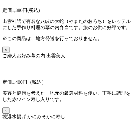
定価1,380円(税込)
出雲神話で有名な八岐の大蛇（やまたのおろち）をレッテル
にした手作り料理の幕の内弁当です。旅のお供に好評です。
※この商品は、地方発送を行っておりません。
×
ご婦人お好み幕の内 出雲美人
定価1,400円（税込）
美容と健康を考えた、地元の厳選材料を使い、丁寧に調理を
した赤ワイン寿し入りです。
×
境港水揚げ かにみそかに寿し