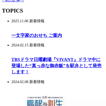
< 前の記事へ
TOPICS
2025.11.06
新着情報
一文字家のおせち ご案内
2024.02.15
新着情報
TBSドラマ日曜劇場『VIVANT』ドラマ中に
登場した“真っ赤な御赤飯”を駅弁として発売
します！
2024.02.08
新着情報