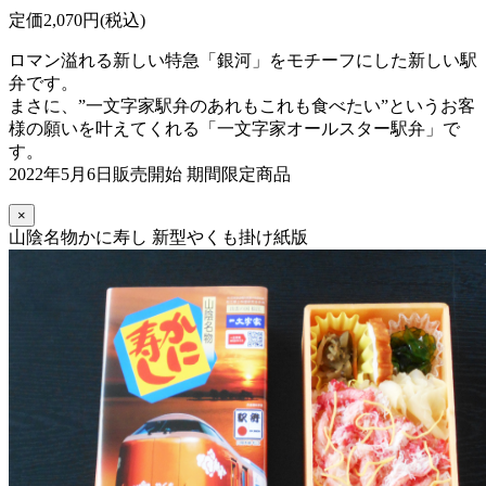
定価2,070円(税込)
ロマン溢れる新しい特急「銀河」をモチーフにした新しい駅
弁です。
まさに、”一文字家駅弁のあれもこれも食べたい”というお客
様の願いを叶えてくれる「一文字家オールスター駅弁」で
す。
2022年5月6日販売開始 期間限定商品
×
山陰名物かに寿し 新型やくも掛け紙版