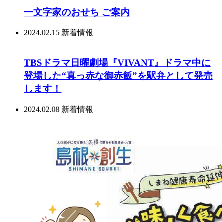
一文字家のおせち ご案内
2024.02.15
新着情報
TBSドラマ日曜劇場『VIVANT』ドラマ中に
登場した“真っ赤な御赤飯”を駅弁として発売
します！
2024.02.08
新着情報