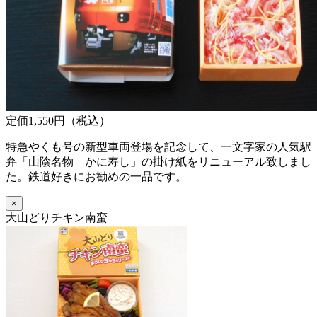
定価1,550円（税込）
特急やくも号の新型車両登場を記念して、一文字家の人気駅
弁「山陰名物 かに寿し」の掛け紙をリニューアル致しまし
た。鉄道好きにお勧めの一品です。
×
大山どりチキン南蛮