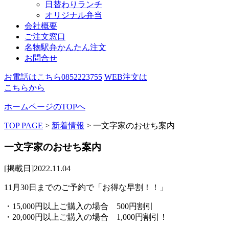
日替わりランチ
オリジナル弁当
会社概要
ご注文窓口
名物駅弁かんたん注文
お問合せ
お電話はこちら
0852223755
WEB注文は
こちらから
ホームページのTOPへ
TOP PAGE
>
新着情報
>
一文字家のおせち案内
一文字家のおせち案内
[掲載日]2022.11.04
11月30日までのご予約で「お得な早割！！」
・15,000円以上ご購入の場合 500円割引
・20,000円以上ご購入の場合 1,000円割引！