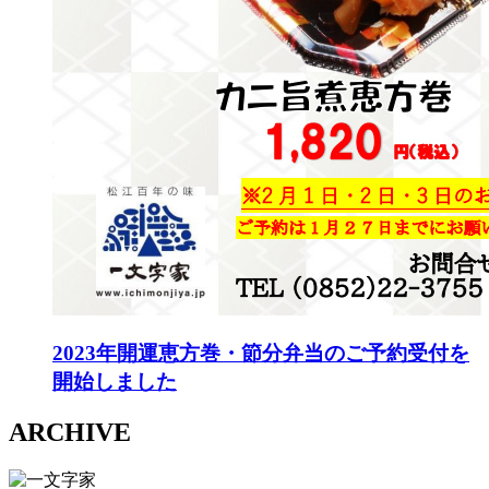
2023年開運恵方巻・節分弁当のご予約受付を
開始しました
ARCHIVE