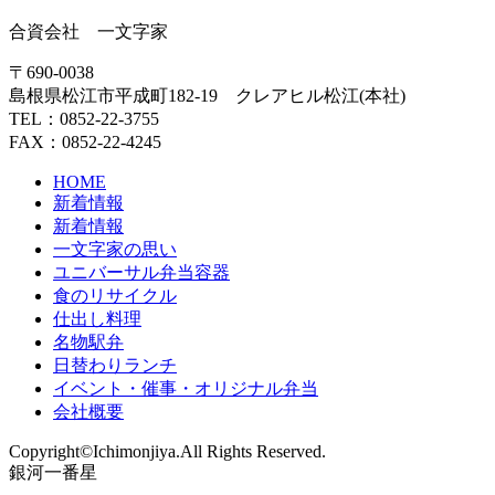
合資会社 一文字家
〒690-0038
島根県松江市平成町182-19 クレアヒル松江(本社)
TEL：0852-22-3755
FAX：0852-22-4245
HOME
新着情報
新着情報
一文字家の思い
ユニバーサル弁当容器
食のリサイクル
仕出し料理
名物駅弁
日替わりランチ
イベント・催事・オリジナル弁当
会社概要
Copyright©Ichimonjiya.All Rights Reserved.
銀河一番星