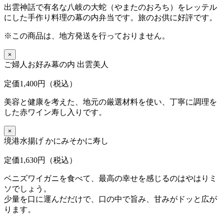
出雲神話で有名な八岐の大蛇（やまたのおろち）をレッテル
にした手作り料理の幕の内弁当です。旅のお供に好評です。
※この商品は、地方発送を行っておりません。
×
ご婦人お好み幕の内 出雲美人
定価1,400円（税込）
美容と健康を考えた、地元の厳選材料を使い、丁寧に調理を
した赤ワイン寿し入りです。
×
境港水揚げ かにみそかに寿し
定価1,630円（税込）
ベニズワイガニを食べて、最高の幸せを感じるのはやはりミ
ソでしょう。
少量を口に運んだだけで、口の中で旨み、甘みがドッと広が
ります。