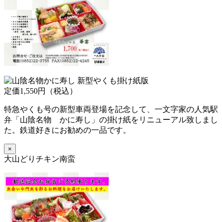
定価1,550円（税込）
特急やくも号の新型車両登場を記念して、一文字家の人気駅
弁「山陰名物 かに寿し」の掛け紙をリニューアル致しまし
た。鉄道好きにお勧めの一品です。
×
大山どりチキン南蛮