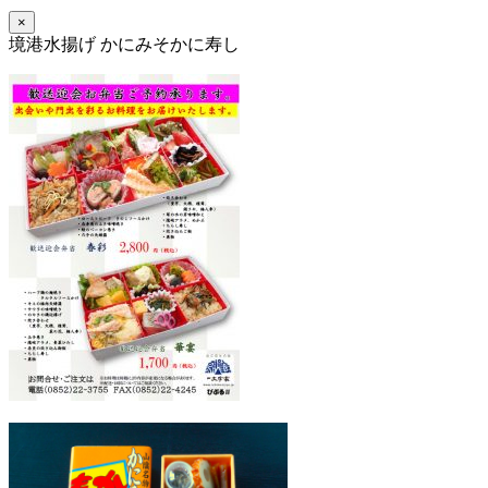
×
境港水揚げ かにみそかに寿し