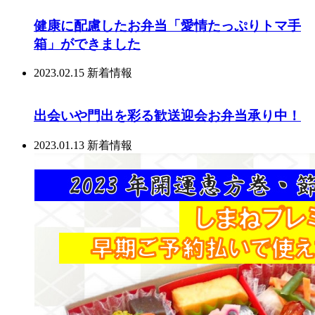
健康に配慮したお弁当「愛情たっぷりトマ手
箱」ができました
2023.02.15
新着情報
出会いや門出を彩る歓送迎会お弁当承り中！
2023.01.13
新着情報