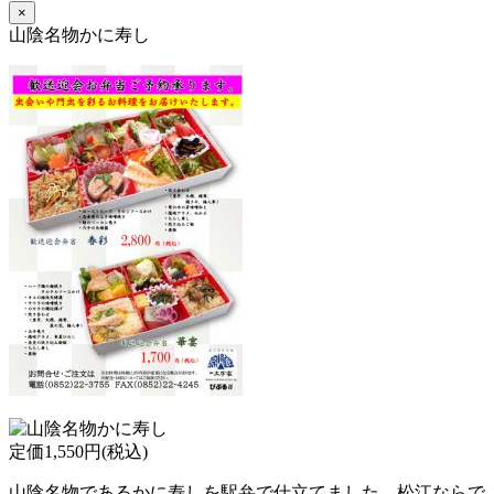
×
山陰名物かに寿し
定価1,550円(税込)
山陰名物であるかに寿しを駅弁で仕立てました。松江ならで