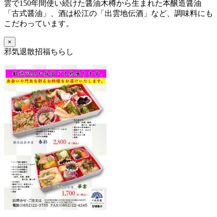
雲で150年間使い続けた醤油木樽から生まれた本醸造醤油
「古式醤油」、酒は松江の「出雲地伝酒」など、調味料にも
こだわっています。
×
邪気退散招福ちらし