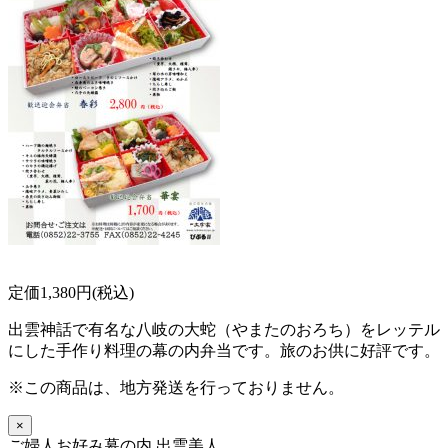
定価1,380円(税込)
出雲神話で有名な八岐の大蛇（やまたのおろち）をレッテル
にした手作り料理の幕の内弁当です。旅のお供に好評です。
※この商品は、地方発送を行っておりません。
×
ご婦人お好み幕の内 出雲美人