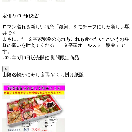
定価2,070円(税込)
ロマン溢れる新しい特急「銀河」をモチーフにした新しい駅
弁です。
まさに、”一文字家駅弁のあれもこれも食べたい”というお客
様の願いを叶えてくれる「一文字家オールスター駅弁」で
す。
2022年5月6日販売開始 期間限定商品
×
山陰名物かに寿し 新型やくも掛け紙版