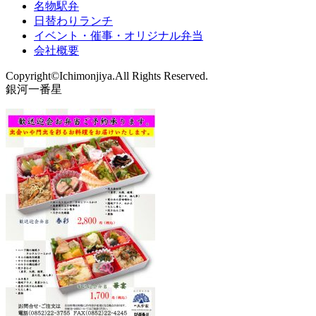
名物駅弁
日替わりランチ
イベント・催事・オリジナル弁当
会社概要
Copyright©Ichimonjiya.All Rights Reserved.
銀河一番星