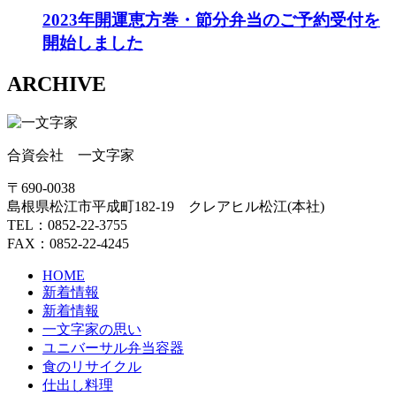
2023年開運恵方巻・節分弁当のご予約受付を
開始しました
ARCHIVE
合資会社 一文字家
〒690-0038
島根県松江市平成町182-19 クレアヒル松江(本社)
TEL：0852-22-3755
FAX：0852-22-4245
HOME
新着情報
新着情報
一文字家の思い
ユニバーサル弁当容器
食のリサイクル
仕出し料理