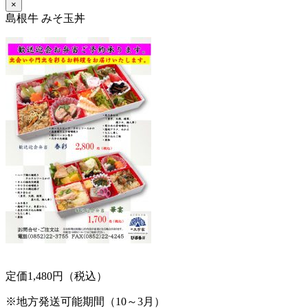
×
島根牛 みそ玉丼
定価1,480円（税込）
※地方発送可能期間（10～3月）