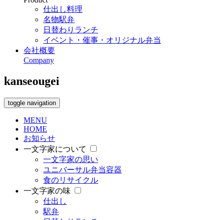
仕出し料理
名物駅弁
日替わりランチ
イベント・催事・オリジナル弁当
会社概要
Company
kanseougei
toggle navigation
MENU
HOME
お知らせ
一文字家について
一文字家の思い
ユニバーサル弁当容器
食のリサイクル
一文字家の味
仕出し
駅弁