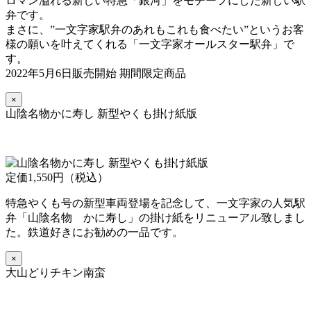
ロマン溢れる新しい特急「銀河」をモチーフにした新しい駅
弁です。
まさに、”一文字家駅弁のあれもこれも食べたい”というお客
様の願いを叶えてくれる「一文字家オールスター駅弁」で
す。
2022年5月6日販売開始 期間限定商品
×
山陰名物かに寿し 新型やくも掛け紙版
定価1,550円（税込）
特急やくも号の新型車両登場を記念して、一文字家の人気駅
弁「山陰名物 かに寿し」の掛け紙をリニューアル致しまし
た。鉄道好きにお勧めの一品です。
×
大山どりチキン南蛮