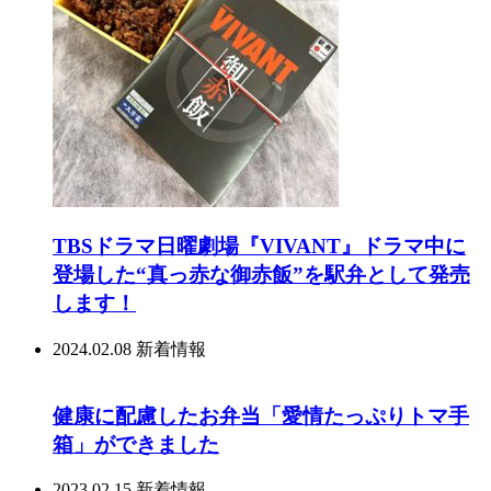
TBSドラマ日曜劇場『VIVANT』ドラマ中に
登場した“真っ赤な御赤飯”を駅弁として発売
します！
2024.02.08
新着情報
健康に配慮したお弁当「愛情たっぷりトマ手
箱」ができました
2023.02.15
新着情報