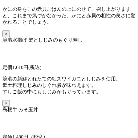
かにの身をこの赤貝ごはんの上にのせて、召し上がります
と、これまで気づかなかった、かにと赤貝の相性の良さに驚
かれることでしょう。
×
境港水揚げ 蟹としじみのもぐり寿し
定価1,610円(税込)
境港の新鮮とれたての紅ズワイガニとしじみを使用。
郷土料理しじみのしぐれ煮が味わえます。
すしご飯の中にもしじみがもぐっています。
×
島根牛 みそ玉丼
定価1,480円（税込）