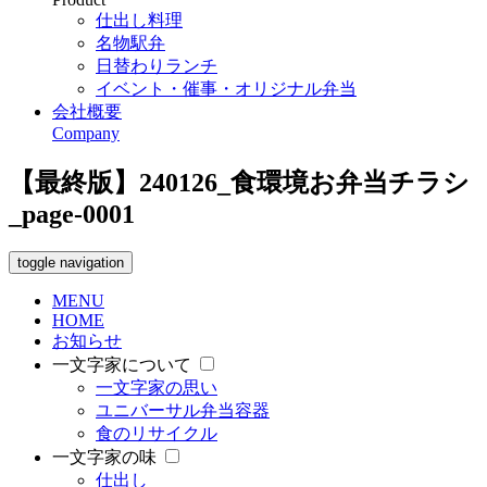
仕出し料理
名物駅弁
日替わりランチ
イベント・催事・オリジナル弁当
会社概要
Company
【最終版】240126_食環境お弁当チラシ
_page-0001
toggle navigation
MENU
HOME
お知らせ
一文字家について
一文字家の思い
ユニバーサル弁当容器
食のリサイクル
一文字家の味
仕出し