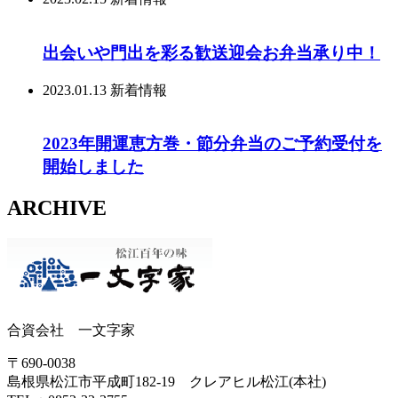
出会いや門出を彩る歓送迎会お弁当承り中！
2023.01.13
新着情報
2023年開運恵方巻・節分弁当のご予約受付を
開始しました
ARCHIVE
合資会社 一文字家
〒690-0038
島根県松江市平成町182-19 クレアヒル松江(本社)