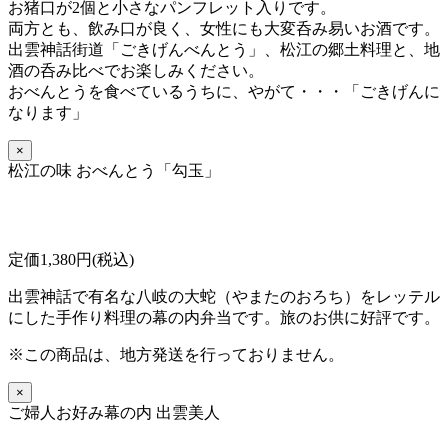
お猪口が2個と小さなパンフレット入りです。
両方とも、飲み口が良く、女性にも大変呑み易いお酒です。
出雲神話街道「ごきげんべんとう」、松江の郷土料理と、地
酒の呑み比べでお楽しみください。
おべんとうを食べているうちに、
やがて・・・「ごきげんに
なります」
×
松江の味 おべんとう「勾玉」
定価1,380円(税込)
出雲神話で有名な八岐の大蛇（やまたのおろち）をレッテル
にした手作り料理の幕の内弁当です。旅のお供に好評です。
※この商品は、地方発送を行っておりません。
×
ご婦人お好み幕の内 出雲美人