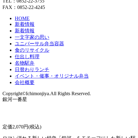
TEL：0852-22-3755
FAX：0852-22-4245
HOME
新着情報
新着情報
一文字家の思い
ユニバーサル弁当容器
食のリサイクル
仕出し料理
名物駅弁
日替わりランチ
イベント・催事・オリジナル弁当
会社概要
Copyright©Ichimonjiya.All Rights Reserved.
銀河一番星
定価2,070円(税込)