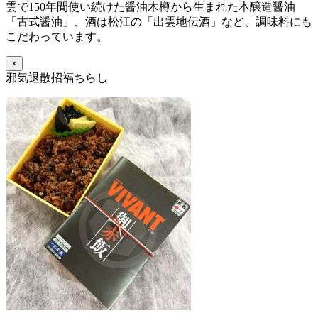
雲で150年間使い続けた醤油木樽から生まれた本醸造醤油
「古式醤油」、酒は松江の「出雲地伝酒」など、調味料にも
こだわっています。
×
邪気退散招福ちらし