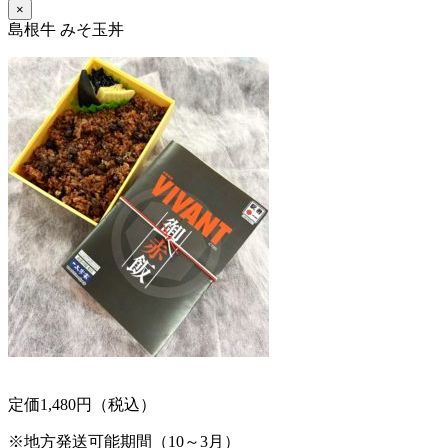
×
島根牛 みそ玉丼
定価1,480円（税込）
※地方発送可能期間（10～3月）