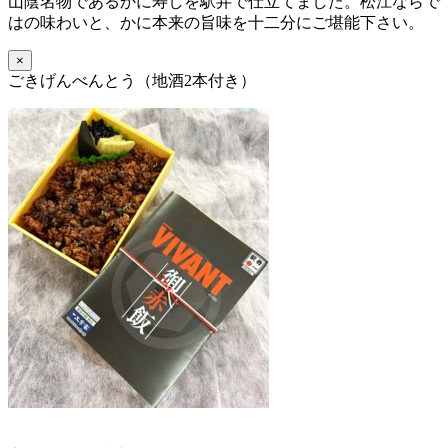
山陰名物であるかに寿しを駅弁で仕立てました。松江ならで
はの味わいと、かに本来の旨味を十二分にご堪能下さい。
×
ごきげんべんとう（地酒2本付き）