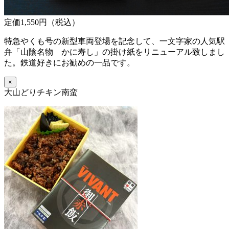
定価1,550円（税込）
特急やくも号の新型車両登場を記念して、一文字家の人気駅
弁「山陰名物 かに寿し」の掛け紙をリニューアル致しまし
た。鉄道好きにお勧めの一品です。
×
大山どりチキン南蛮