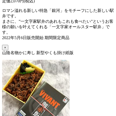
定価2,070円(税込)
ロマン溢れる新しい特急「銀河」をモチーフにした新しい駅
弁です。
まさに、”一文字家駅弁のあれもこれも食べたい”というお客
様の願いを叶えてくれる「一文字家オールスター駅弁」で
す。
2022年5月6日販売開始 期間限定商品
×
山陰名物かに寿し 新型やくも掛け紙版