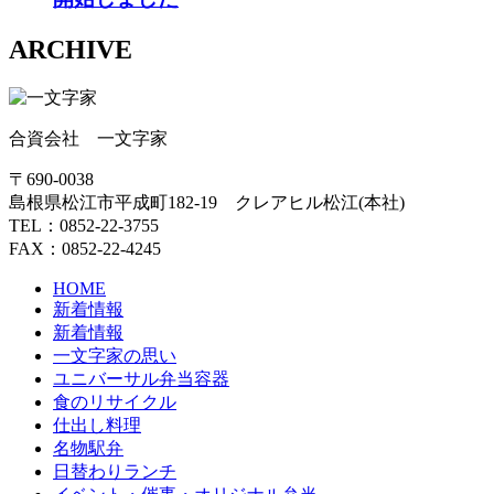
ARCHIVE
合資会社 一文字家
〒690-0038
島根県松江市平成町182-19 クレアヒル松江(本社)
TEL：0852-22-3755
FAX：0852-22-4245
HOME
新着情報
新着情報
一文字家の思い
ユニバーサル弁当容器
食のリサイクル
仕出し料理
名物駅弁
日替わりランチ