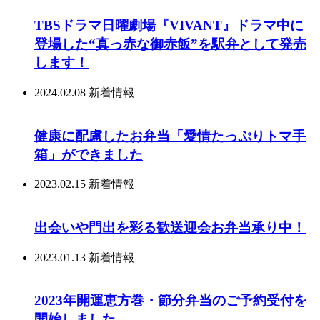
TBSドラマ日曜劇場『VIVANT』ドラマ中に
登場した“真っ赤な御赤飯”を駅弁として発売
します！
2024.02.08
新着情報
健康に配慮したお弁当「愛情たっぷりトマ手
箱」ができました
2023.02.15
新着情報
出会いや門出を彩る歓送迎会お弁当承り中！
2023.01.13
新着情報
2023年開運恵方巻・節分弁当のご予約受付を
開始しました