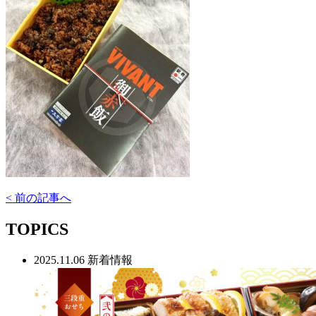
< 前の記事へ
TOPICS
2025.11.06
新着情報