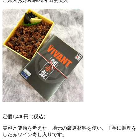
ご婦人お好み幕の内 出雲美人
定価1,400円（税込）
美容と健康を考えた、地元の厳選材料を使い、丁寧に調理を
した赤ワイン寿し入りです。