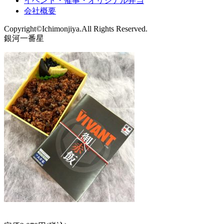
イベント・催事・オリジナル弁当
会社概要
Copyright©Ichimonjiya.All Rights Reserved.
銀河一番星