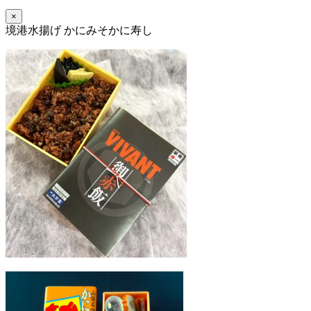
×
境港水揚げ かにみそかに寿し